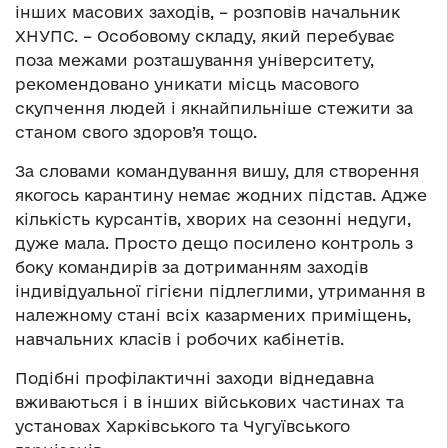
інших масових заходів, – розповів начальник
ХНУПС. – Особовому складу, який перебуває
поза межами розташування університету,
рекомендовано уникати місць масового
скупчення людей і якнайпильніше стежити за
станом свого здоров’я тощо.
За словами командування вишу, для створення
якогось карантину немає жодних підстав. Адже
кількість курсантів, хворих на сезонні недуги,
дуже мала. Просто дещо посилено контроль з
боку командирів за дотриманням заходів
індивідуальної гігієни підлеглими, утримання в
належному стані всіх казармених приміщень,
навчальних класів і робочих кабінетів.
Подібні профілактичні заходи віднедавна
вживаються і в інших військових частинах та
установах Харківського та Чугуївського