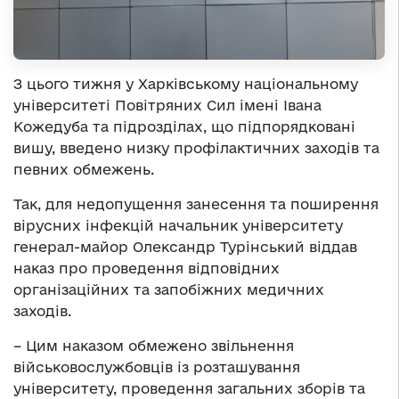
З цього тижня у Харківському національному
університеті Повітряних Сил імені Івана
Кожедуба та підрозділах, що підпорядковані
вишу, введено низку профілактичних заходів та
певних обмежень.
Так, для недопущення занесення та поширення
вірусних інфекцій начальник університету
генерал-майор Олександр Турінський віддав
наказ про проведення відповідних
організаційних та запобіжних медичних
заходів.
– Цим наказом обмежено звільнення
військовослужбовців із розташування
університету, проведення загальних зборів та