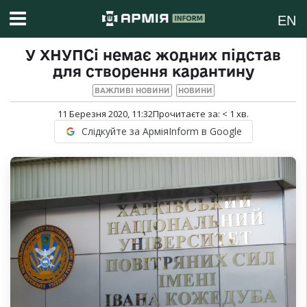
EN
У ХНУПСі немає жодних підстав
для створення карантину
ВАЖЛИВІ НОВИНИ
НОВИНИ
11 Березня 2020, 11:32
Прочитаєте за:
< 1
хв.
Слідкуйте за АрміяInform в Google