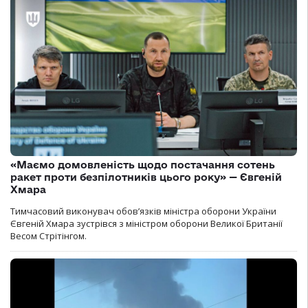
«Маємо домовленість щодо постачання сотень
ракет проти безпілотників цього року» — Євгеній
Хмара
Тимчасовий виконувач обов’язків міністра оборони України
Євгеній Хмара зустрівся з міністром оборони Великої Британії
Весом Стрітінгом.