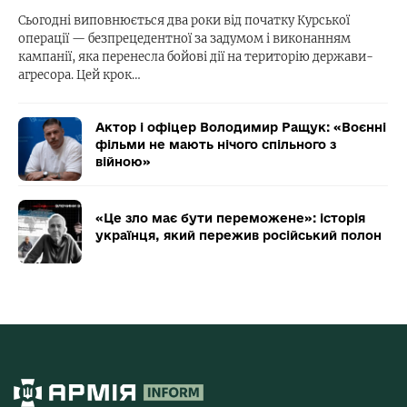
Сьогодні виповнюється два роки від початку Курської
операції — безпрецедентної за задумом і виконанням
кампанії, яка перенесла бойові дії на територію держави-
агресора. Цей крок…
Актор і офіцер Володимир Ращук: «Воєнні
фільми не мають нічого спільного з
війною»
«Це зло має бути переможене»: історія
українця, який пережив російський полон