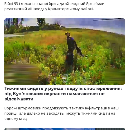
Бійці 93-ї механізованої бригади «Холодний Яр» збили
реактивний «Шахед» у Краматорському районі.
Тижнями сидять у руїнах і ведуть спостереження:
під Куп’янськом окупанти намагаються не
відсвічувати
Ворожі штурмовики продовжують тактику інфільтрації в наші
позиції, але далеко не заходять і можуть тижнями сидіти на
одному місці.