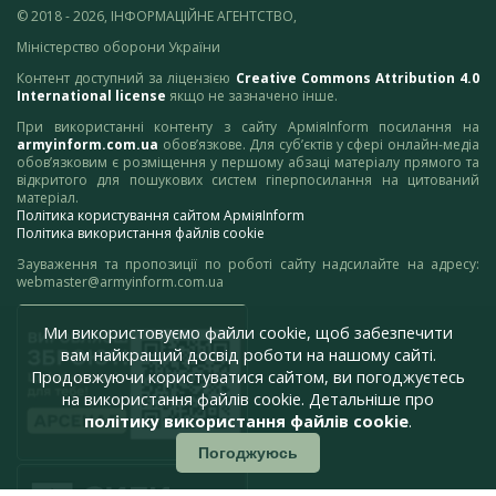
© 2018 - 2026, ІНФОРМАЦІЙНЕ АГЕНТСТВО,
Міністерство оборони України
Контент доступний за ліцензією
Creative Commons Attribution 4.0
International license
якщо не зазначено інше.
При використанні контенту з сайту АрміяInform посилання на
armyinform.com.ua
обов’язкове. Для суб’єктів у сфері онлайн-медіа
обов’язковим є розміщення у першому абзаці матеріалу прямого та
відкритого для пошукових систем гіперпосилання на цитований
матеріал.
Політика користування сайтом АрміяInform
Політика використання файлів cookie
Зауваження та пропозиції по роботі сайту надсилайте на адресу:
webmaster@armyinform.com.ua
Ми використовуємо файли cookie, щоб забезпечити
вам найкращий досвід роботи на нашому сайті.
Продовжуючи користуватися сайтом, ви погоджуєтесь
на використання файлів cookie. Детальніше про
політику використання файлів cookie
.
Погоджуюсь