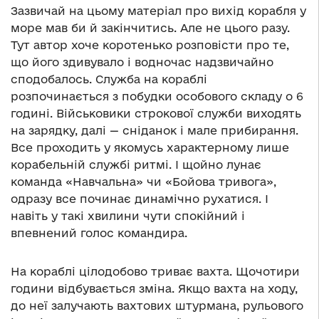
Зазвичай на цьому матеріал про вихід корабля у
море мав би й закінчитись. Але не цього разу.
Тут автор хоче коротенько розповісти про те,
що його здивувало і водночас надзвичайно
сподобалось. Служба на кораблі
розпочинається з побудки особового складу о 6
годині. Військовики строкової служби виходять
на зарядку, далі — сніданок і мале прибирання.
Все проходить у якомусь характерному лише
корабельній службі ритмі. І щойно лунає
команда «Навчальна» чи «Бойова тривога»,
одразу все починає динамічно рухатися. І
навіть у такі хвилини чути спокійний і
впевнений голос командира.
На кораблі цілодобово триває вахта. Щочотири
години відбувається зміна. Якщо вахта на ходу,
до неї залучають вахтових штурмана, рульового