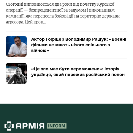
Сьогодні виповнюється два роки від початку Курської
операції — безпрецедентної за задумом і виконанням
кампанії, яка перенесла бойові дії на територію держави-
агресора. Цей крок…
Актор і офіцер Володимир Ращук: «Воєнні
фільми не мають нічого спільного з
війною»
«Це зло має бути переможене»: історія
українця, який пережив російський полон