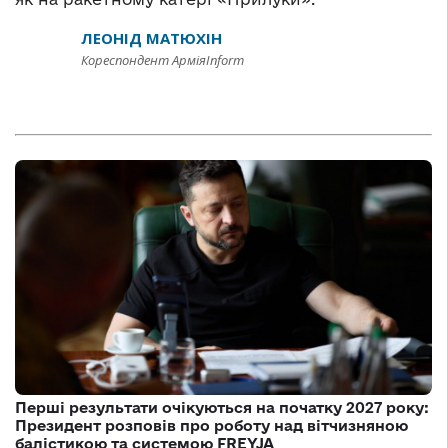
ЛЕОНІД МАТЮХІН
Кореспондент АрміяInform
Перші результати очікуються на початку 2027 року:
Президент розповів про роботу над вітчизняною
балістикою та системою FREYJA