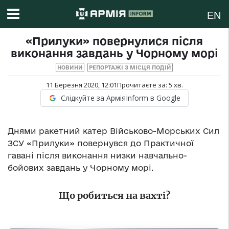
EN
«Прилуки» повернулися після
виконання завдань у Чорному морі
НОВИНИ
РЕПОРТАЖІ З МІСЦЯ ПОДІЙ
11 Березня 2020, 12:01
Прочитаєте за:
5
хв.
Слідкуйте за АрміяInform в Google
Днями ракетний катер Військово-Морських Сил
ЗСУ «Прилуки» повернувся до Практичної
гавані після виконання низки навчально-
бойових завдань у Чорному морі.
Що робиться на вахті?