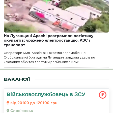
На Луганщині Apachi розгромили логістику
окупантів: уражено електростанцію, АЗС і
транспорт
Оператори ББпС Apachi 81-ї окремої аеромобільної
Слобожанської бригади на Луганщині завдали ударів по
ключових об’єктах логістики російських військ.
ВАКАНСІЇ
Військовослужбовець в ЗСУ
від 20100 до 120100 грн
Слов'янськ