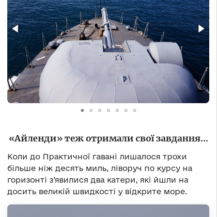
«Айленди» теж отримали свої завдання…
Коли до Практичної гавані лишалося трохи
більше ніж десять миль, ліворуч по курсу на
горизонті з’явилися два катери, які йшли на
досить великій швидкості у відкрите море.