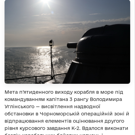
Мета п’ятиденного виходу корабля в море під
командуванням капітана 3 рангу Володимира
Углінського — висвітлення надводної
обстановки в Чорноморській операційній зоні й
відпрацювання елементів оцінювання другого
рівня курсового завдання К-2. Вдалося виконати