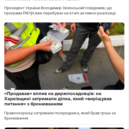
Президент України Володимир Зеленський повідомив, що
програма FREYJA вже перебуває на етапі активної реалізації.
«Продавав» вплив на держпосадовців: на
Харківщині затримали ділка, який «вирішував
питання» з бронюванням
Правоохоронці затримали посередника, який брав гроші за
бронювання.