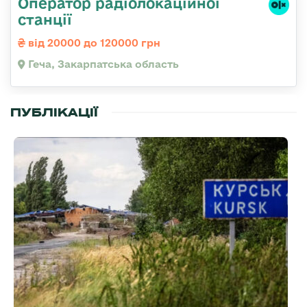
Оператор радіолокаційної
станції
від 20000 до 120000 грн
Геча, Закарпатська область
ПУБЛІКАЦІЇ