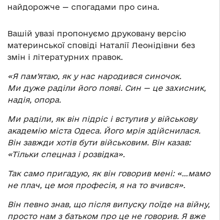
найдорожче — спогадами про сина.
Вашій увазі пропонуємо друковану версію
материнської сповіді Наталії Леонідівни без
змін і літературних правок.
«Я пам’ятаю, як у нас народився синочок.
Ми дуже раділи його появі. Син — це захисник,
надія, опора.
Ми раділи, як він підріс і вступив у військову
академію міста Одеса. Його мрія здійснилася.
Він завжди хотів бути військовим. Він казав:
«Тільки спецназ і розвідка».
Так само пригадую, як він говорив мені: «…мамо
не плач, це моя професія, я на то вчився».
Він певно знав, що після випуску поїде на війну,
просто нам з батьком про це не говорив. Я вже