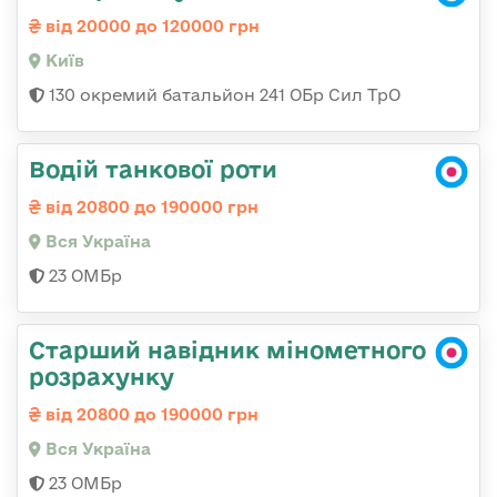
від 20000 до 120000 грн
Київ
130 окремий батальйон 241 ОБр Сил ТрО
Водій танкової роти
від 20800 до 190000 грн
Вся Україна
23 ОМБр
Старший навідник мінометного
розрахунку
від 20800 до 190000 грн
Вся Україна
23 ОМБр