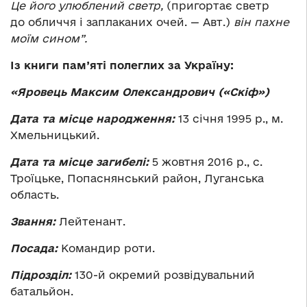
Це його улюблений светр,
(пригортає светр
до обличчя і заплаканих очей. — Авт.)
він пахне
моїм сином”.
Із книги пам
’
яті полеглих за Україну:
«Яровець Максим Олександрович («Скіф»)
Дата та місце народження:
13 січня 1995 р., м.
Хмельницький.
Дата та місце загибелі:
5 жовтня 2016 р., с.
Троїцьке, Попаснянський район, Луганська
область.
Звання:
Лейтенант.
Посада:
Командир роти.
Підрозділ:
130-й окремий розвідувальний
батальйон.