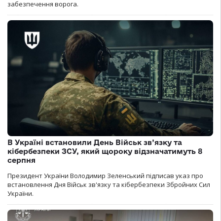
забезпечення ворога.
В Україні встановили День Військ зв’язку та
кібербезпеки ЗСУ, який щороку відзначатимуть 8
серпня
Президент України Володимир Зеленський підписав указ про
встановлення Дня Військ зв'язку та кібербезпеки Збройних Сил
України.