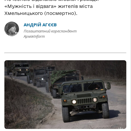
«Мужність і відвага» жителів міста
Хмельницького (посмертно).
АНДРІЙ АГЄЄВ
Позаштатний кореспондент
АрміяInform