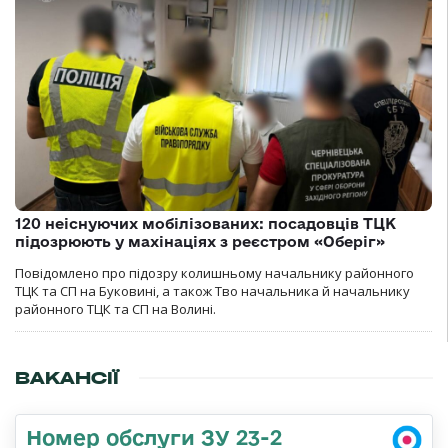
120 неіснуючих мобілізованих: посадовців ТЦК
підозрюють у махінаціях з реєстром «Оберіг»
Повідомлено про підозру колишньому начальнику районного
ТЦК та СП на Буковині, а також Тво начальника й начальнику
районного ТЦК та СП на Волині.
ВАКАНСІЇ
Номер обслуги ЗУ 23-2