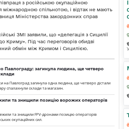
співпраця з російською окупаційною
я міжнародною спільнотою, і відтак не мають
вниця Міністерства закордонних справ
ійські ЗМІ заявили, що «делегація з Сицилії
о Криму». Під час переговорів обидві
чний обмін між Кримом і Сицилією.
о Павлограду: загинула людина, ще четверо
склади
аки на Павлоград загинула одна людина, ще четверо дістали
ару спалахнули склади та магазин.
жили та знищили позицію ворожих операторів
стежили та знищили FPV-дронами позицію операторів
ських окупаційних сил.