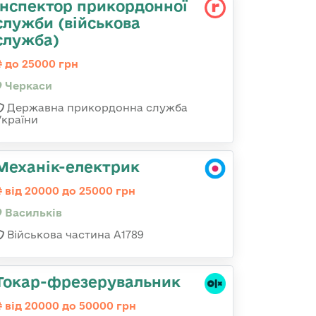
Інспектор прикордонної
служби (військова
служба)
до 25000 грн
Черкаси
Державна прикордонна служба
України
Механік-електрик
від 20000 до 25000 грн
Васильків
Військова частина А1789
Токар-фрезерувальник
від 20000 до 50000 грн