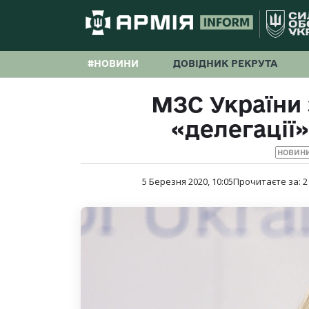
#НОВИНИ
ДОВІДНИК РЕКРУТА
МЗС України 
«делегації»
НОВИНИ
5 Березня 2020, 10:05
Прочитаєте за:
2