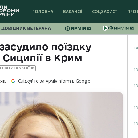
ГОЛОВНА
ВАКАНСІЇ
СОЦЗАХИСТ
ПРО 
ДОВІДНИК ВЕТЕРАНА
засудило поїздку
14
 Сицилії в Крим
 СВІТУ ТА УКРАЇНИ
13
Слідкуйте за АрміяInform в Google
хв.
13
13
13