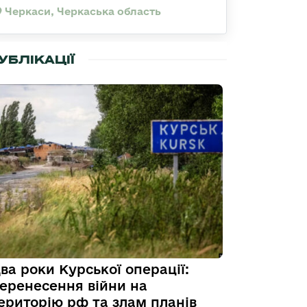
Черкаси, Черкаська область
УБЛІКАЦІЇ
ва роки Курської операції:
еренесення війни на
ериторію рф та злам планів