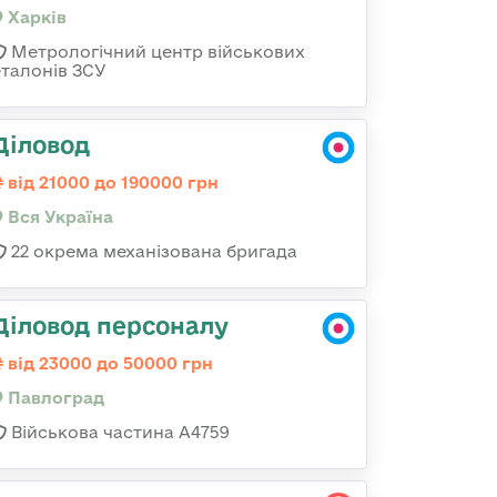
Харків
Метрологічний центр військових
еталонів ЗСУ
Діловод
від 21000 до 190000 грн
Вся Україна
22 окрема механізована бригада
Діловод персоналу
від 23000 до 50000 грн
Павлоград
Військова частина А4759