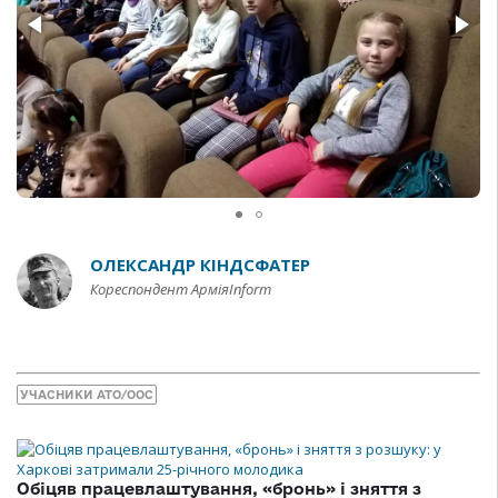
ОЛЕКСАНДР КІНДСФАТЕР
Кореспондент АрміяInform
УЧАСНИКИ АТО/ООС
Обіцяв працевлаштування, «бронь» і зняття з