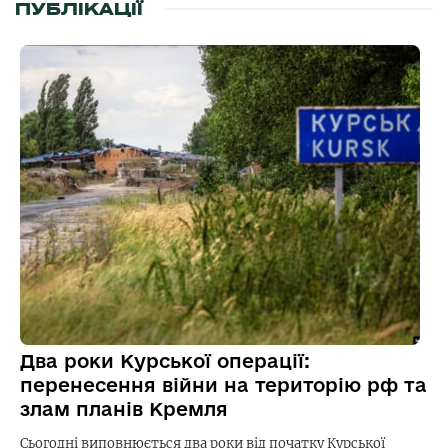
ПУБЛІКАЦІЇ
Два роки Курської операції:
перенесення війни на територію рф та
злам планів Кремля
Сьогодні виповнюється два роки від початку Курської