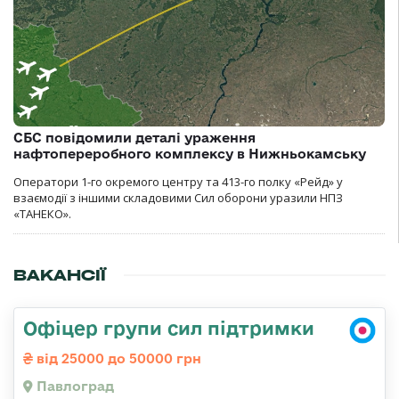
СБС повідомили деталі ураження
нафтопереробного комплексу в Нижньокамську
Оператори 1-го окремого центру та 413-го полку «Рейд» у
взаємодії з іншими складовими Сил оборони уразили НПЗ
«ТАНЕКО».
ВАКАНСІЇ
Офіцер групи сил підтримки
від 25000 до 50000 грн
Павлоград