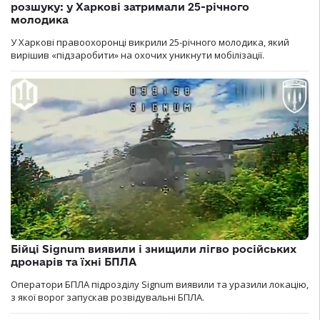
розшуку: у Харкові затримали 25-річного
молодика
У Харкові правоохоронці викрили 25-річного молодика, який
вирішив «підзаробити» на охочих уникнути мобілізації.
Бійці Signum виявили і знищили лігво російських
дронарів та їхні БПЛА
Оператори БПЛА підрозділу Signum виявили та уразили локацію,
з якої ворог запускав розвідувальні БПЛА.