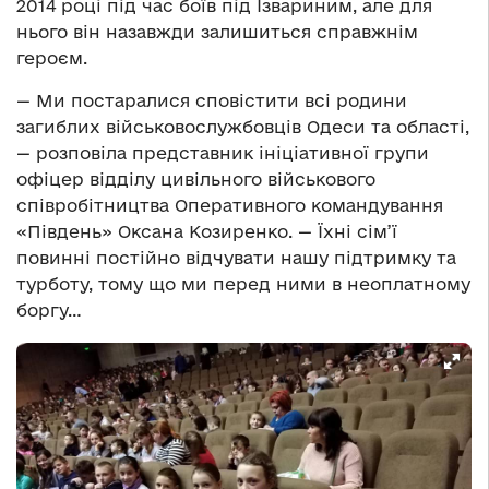
2014 році під час боїв під Ізвариним, але для
нього він назавжди залишиться справжнім
героєм.
— Ми постаралися сповістити всі родини
загиблих військовослужбовців Одеси та області,
— розповіла представник ініціативної групи
офіцер відділу цивільного військового
співробітництва Оперативного командування
«Південь» Оксана Козиренко. — Їхні сім’ї
повинні постійно відчувати нашу підтримку та
турботу, тому що ми перед ними в неоплатному
боргу…