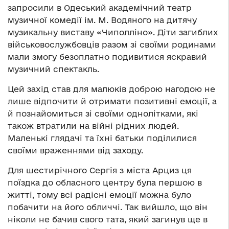
запросили в Одеський академічний театр
музичної комедії ім. М. Водяного на дитячу
музикальну виставу «Чиполліно». Діти загиблих
військовослужбовців разом зі своїми родинами
мали змогу безоплатно подивитися яскравий
музичний спектакль.
Цей захід став для малюків доброю нагодою не
лише відпочити й отримати позитивні емоції, а
й познайомиться зі своїми однолітками, які
також втратили на війні рідних людей.
Маленькі глядачі та їхні батьки поділилися
своїми враженнями від заходу.
Для шестирічного Сергія з міста Арциз ця
поїздка до обласного центру була першою в
житті, тому всі радісні емоції можна було
побачити на його обличчі. Так вийшло, що він
ніколи не бачив свого тата, який загинув ще в