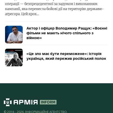
операції — безпрецедентної за задумом і виконанням
кампанії, яка перенесла бойові дії на територію держави-
агресора. Цей крок…
Актор і офіцер Володимир Ращук: «Воєнні
фільми не мають нічого спільного з
війною»
«Це зло має бути переможене»: історія
українця, який пережив російський полон
© 2018 - 2026, ІНФОРМАЦІЙНЕ АГЕНТСТВО,