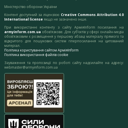
Міністерство оборони України
Контент доступний за ліцензією
Creative Commons Attribution 4.0
International license
якщо не зазначено інше.
При використанні контенту з сайту АрміяInform посилання на
armyinform.com.ua
обов’язкове. Для суб’єктів у сфері онлайн-медіа
обов’язковим є розміщення у першому абзаці матеріалу прямого та
відкритого для пошукових систем гіперпосилання на цитований
матеріал.
Політика користування сайтом АрміяInform
Політика використання файлів cookie
Зауваження та пропозиції по роботі сайту надсилайте на адресу:
webmaster@armyinform.com.ua