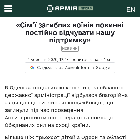
EN
«Сім’ї загиблих воїнів повинні
постійно відчувати нашу
підтримку»
НОВИНИ
4 Березня 2020, 12:43
Прочитаєте за:
< 1
хв.
Слідкуйте за АрміяInform в Google
В Одесі за ініціативою керівництва обласної
державної адміністрації відбулася благодійна
акція для дітей військовослужбовців, що
загинули під час проведення
Антитерористичної операції та операції
Об’єднаних сил на сході країни.
Більше ніж трьохсот дітей з Одеси та області