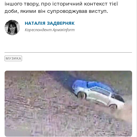
іншого твору, про історичний контекст тієї
доби, якими він супроводжував виступ.
НАТАЛІЯ ЗАДВЕРНЯК
Кореспондент АрміяInform
МУЗИКА