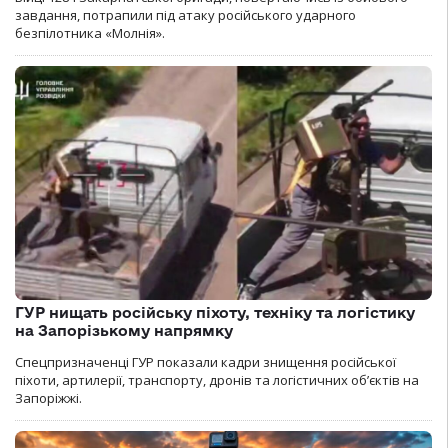
завдання, потрапили під атаку російського ударного
безпілотника «Молнія».
ГУР нищать російську піхоту, техніку та логістику
на Запорізькому напрямку
Спецпризначенці ГУР показали кадри знищення російської
піхоти, артилерії, транспорту, дронів та логістичних об’єктів на
Запоріжжі.