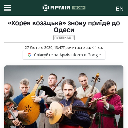
EN
«Хорея козацька» знову приїде до
Одеси
ПУБЛІКАЦІЇ
27 Лютого 2020, 13:47
Прочитаєте за:
< 1
хв.
Слідкуйте за АрміяInform в Google