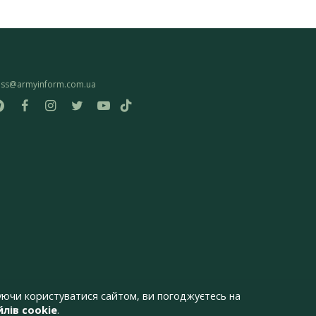
ess@armyinform.com.ua
ючи користуватися сайтом, ви погоджуєтесь на
лів cookie
.