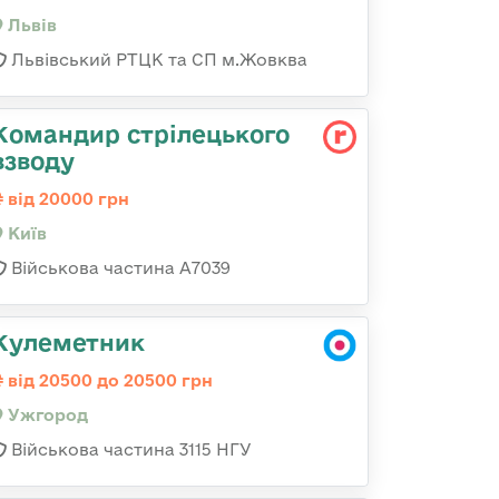
Львів
Львівський РТЦК та СП м.Жовква
Командир стрілецького
взводу
від 20000 грн
Київ
Військова частина А7039
Кулеметник
від 20500 до 20500 грн
Ужгород
Військова частина 3115 НГУ