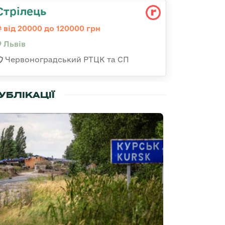
Стрілець
від 20000 до 120000 грн
Львів
Червоноградський РТЦК та СП
УБЛІКАЦІЇ