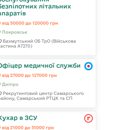
безпілотних літальних
апаратів
від 50000 до 120000 грн
Покровськ
Бахмутський ОБ ТрО (Військова
частина А7270)
Офіцер медичної служби
від 27000 до 127000 грн
Дніпро
Рекрутинговий центр Самарського
району, Самарський РТЦК та СП
Кухар в ЗСУ
від 21000 до 51000 грн