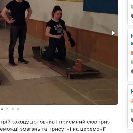
стрій заходу доповнив і приємний сюрприз
еможці змагань та присутні на церемонії