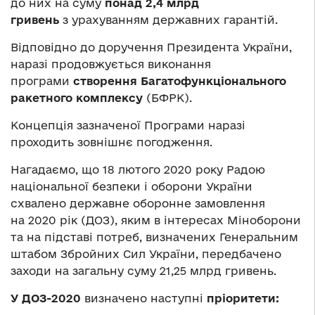
до них на суму
понад 2,4 млрд
гривень
з урахуванням державних гарантій.
Відповідно до доручення Президента України,
наразі продовжується виконання
програми
створення Багатофункціонального
ракетного комплексу
(БФРК).
Концепція зазначеної Програми наразі
проходить зовнішнє погодження.
Нагадаємо, що 18 лютого 2020 року Радою
національної безпеки і оборони України
схвалено державне оборонне замовлення
на 2020 рік (ДОЗ), яким в інтересах Міноборони
та на підставі потреб, визначених Генеральним
штабом Збройних Сил України, передбачено
заходи на загальну суму 21,25 млрд гривень.
У ДОЗ-2020
визначено наступні
пріоритети: