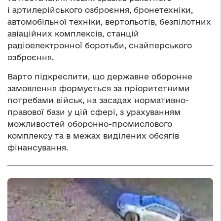
і артилерійського озброєння, бронетехніки,
автомобільної техніки, вертольотів, безпілотних
авіаційних комплексів, станцій
радіоелектронної боротьби, снайперського
озброєння.
Варто підкреслити, що державне оборонне
замовлення формується за пріоритетними
потребами військ, на засадах нормативно-
правової бази у цій сфері, з урахуванням
можливостей оборонно-промислового
комплексу та в межах виділених обсягів
фінансування.