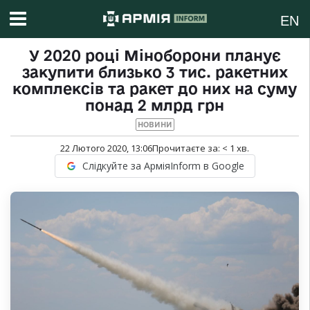
EN
У 2020 році Міноборони планує
закупити близько 3 тис. ракетних
комплексів та ракет до них на суму
понад 2 млрд грн
НОВИНИ
22 Лютого 2020, 13:06
Прочитаєте за:
< 1
хв.
Слідкуйте за АрміяInform в Google