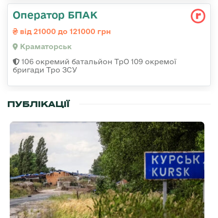
Оператор БПАК
від 21000 до 121000 грн
Краматорськ
106 окремий батальйон ТрО 109 окремої
бригади Тро ЗСУ
ПУБЛІКАЦІЇ