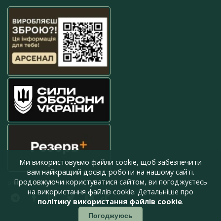
Ми використовуємо файли cookie, щоб забезпечити
вам найкращий досвід роботи на нашому сайті.
Продовжуючи користуватися сайтом, ви погоджуєтесь
press@armyinform.com.ua
на використання файлів cookie. Детальніше про
політику використання файлів cookie
.
Погоджуюсь