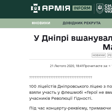
#НОВИНИ
ДОВІДНИК РЕКРУТА
У Дніпрі вшанувал
М
НОВИНИ
РЕ
21 Лютого 2020, 18:41
Прочитаєте за:
< 
????????????????????????????????????
100 ліцеїстів Дніпровського ліцею з 
взяли участь у флешмобі «Герої не вм
учасників Революції Гідності.
Під час концерту-реквієму, тримаючи