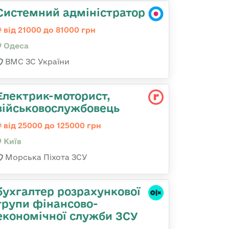
Системний адміністратор
від 21000 до 81000 грн
Одеса
ВМС ЗС України
Електрик-моторист,
військовослужбовець
від 25000 до 125000 грн
Київ
Морська Піхота ЗСУ
бухгалтер розрахункової
групи фінансово-
економічної служби ЗСУ