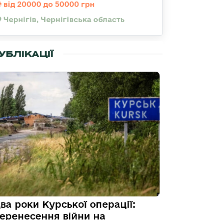
від 20000 до 50000 грн
Чернігів, Чернігівська область
УБЛІКАЦІЇ
ва роки Курської операції:
еренесення війни на