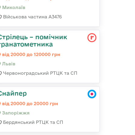
Миколаїв
Військова частина А3476
Стрілець – помічник
гранатометника
від 20000 до 120000 грн
Львів
Червоноградський РТЦК та СП
Снайпер
від 20000 до 20000 грн
Запоріжжя
Бердянський РТЦК та СП