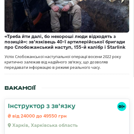
«Треба йти далі, бо нехороші люди відходять з
позицій»: зв’язківець 40-ї артилерійської бригади
про Слобожанський наступ, 155-й калібр і Starlink
Успіх Слобожанської наступальної операції восени 2022 року
критично залежав від надійного зв’язку, що дозволяв
передавати інформацію в режимі реального часу.
ВАКАНСІЇ
Інструктор з зв’язку
від 24000 до 49550 грн
Харків, Харківська область