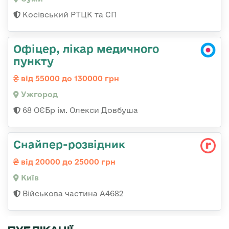
Косівський РТЦК та СП
Офіцер, лікар медичного
пункту
від 55000 до 130000 грн
Ужгород
68 ОЄБр ім. Олекси Довбуша
Снайпер-розвідник
від 20000 до 25000 грн
Київ
Військова частина А4682