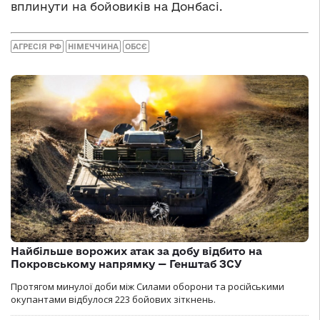
вплинути на бойовиків на Донбасі.
АГРЕСІЯ РФ
НІМЕЧЧИНА
ОБСЄ
Найбільше ворожих атак за добу відбито на
Покровському напрямку — Генштаб ЗСУ
Протягом минулої доби між Силами оборони та російськими
окупантами відбулося 223 бойових зіткнень.