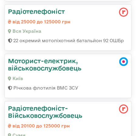
Радіотелефоніст
від 25000 до 125000 грн
Вся Україна
22 окремий мотопіхотний батальйон 92 ОШБр
Моторист-електрик,
військовослужбовець
Київ
Річкова флотилія ВМС ЗСУ
Радіотелефоніст-
Військовослужбовець
від 20100 до 125000 грн
Суми