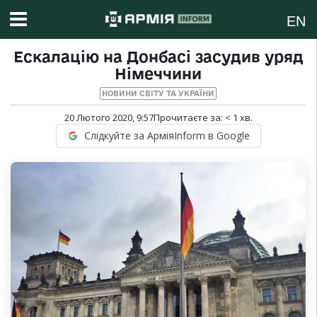
EN
Ескалацію на Донбасі засудив уряд
Німеччини
НОВИНИ СВІТУ ТА УКРАЇНИ
20 Лютого 2020, 9:57
Прочитаєте за:
< 1
хв.
Слідкуйте за АрміяInform в Google