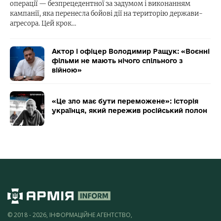
операції — безпрецедентної за задумом і виконанням
кампанії, яка перенесла бойові дії на територію держави-
агресора. Цей крок…
Актор і офіцер Володимир Ращук: «Воєнні
фільми не мають нічого спільного з
війною»
«Це зло має бути переможене»: історія
українця, який пережив російський полон
© 2018 - 2026, ІНФОРМАЦІЙНЕ АГЕНТСТВО,