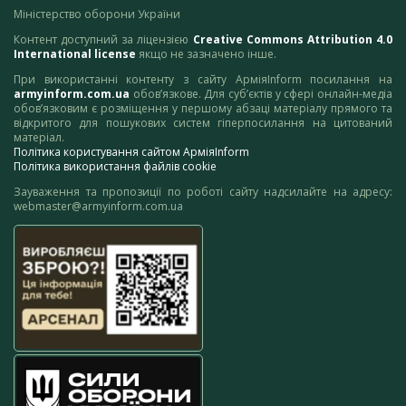
Міністерство оборони України
Контент доступний за ліцензією
Creative Commons Attribution 4.0
International license
якщо не зазначено інше.
При використанні контенту з сайту АрміяInform посилання на
armyinform.com.ua
обов’язкове. Для суб’єктів у сфері онлайн-медіа
обов’язковим є розміщення у першому абзаці матеріалу прямого та
відкритого для пошукових систем гіперпосилання на цитований
матеріал.
Політика користування сайтом АрміяInform
Політика використання файлів cookie
Зауваження та пропозиції по роботі сайту надсилайте на адресу:
webmaster@armyinform.com.ua