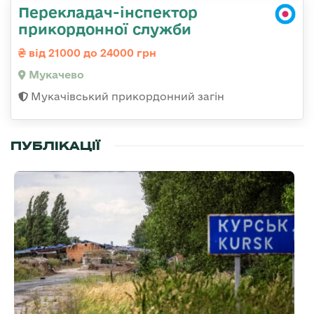
Перекладач-інспектор
прикордонної служби
від 21000 до 24000 грн
Мукачево
Мукачівський прикордонний загін
ПУБЛІКАЦІЇ