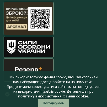
Ми використовуємо файли cookie, щоб забезпечити
вам найкращий досвід роботи на нашому сайті.
Продовжуючи користуватися сайтом, ви погоджуєтесь
press@armyinform.com.ua
на використання файлів cookie. Детальніше про
політику використання файлів cookie
.
Погоджуюсь