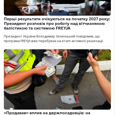
Перші результати очікуються на початку 2027 року:
Президент розповів про роботу над вітчизняною
балістикою та системою FREYJA
Президент України Володимир Зеленський повідомив, що
програма FREYJA вже перебуває на етапі активної реалізації.
«Продавав» вплив на держпосадовців: на