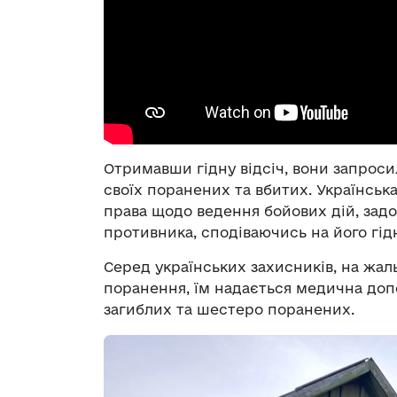
Отримавши гідну відсіч, вони запроси
своїх поранених та вбитих. Українсь
права щодо ведення бойових дій, зад
противника, сподіваючись на його гідн
Серед українських захисників, на жаль
поранення, їм надається медична доп
загиблих та шестеро поранених.