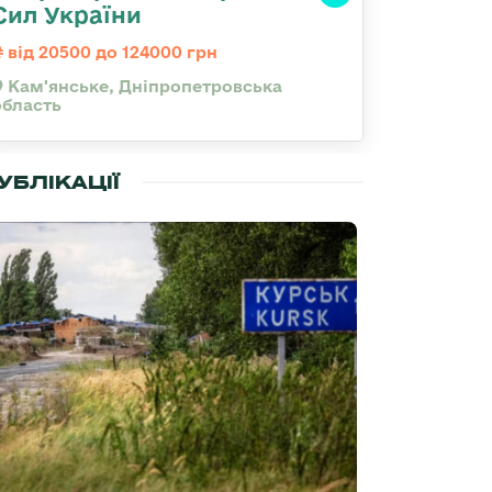
Сил України
від 20500 до 124000 грн
Кам'янське, Дніпропетровська
область
УБЛІКАЦІЇ