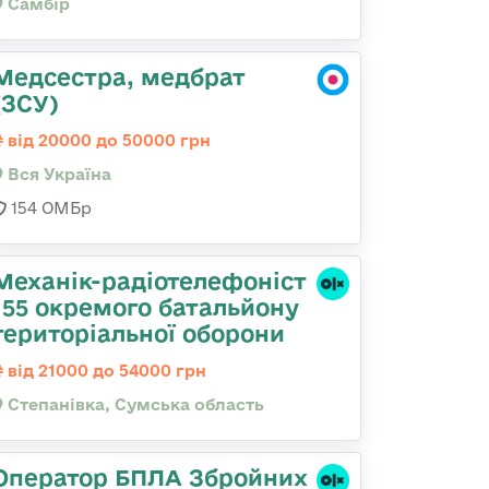
Самбір
Медсестра, медбрат
(ЗСУ)
від 20000 до 50000 грн
Вся Україна
154 ОМБр
Механік-радіотелефоніст
155 окремого батальйону
територіальної оборони
від 21000 до 54000 грн
Степанівка, Сумська область
Оператор БПЛА Збройних