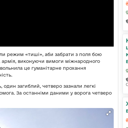
ли режим «тиші», аби забрати з поля бою
ка армія, виконуючи вимоги міжнародного
овольнила це гуманітарне прохання
ість.
, один загиблий, четверо зазнали легкі
омога. За останніми даними у ворога четверо