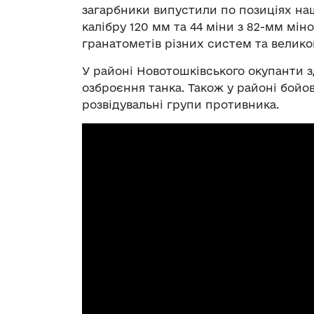
загарбники випустили по позиціях наш
калібру 120 мм та 44 міни з 82-мм міно
гранатометів різних систем та велико
У районі Новотошківського окупанти з
озброєння танка. Також у районі бойо
розвідувальні групи противника.