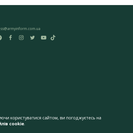
ess@armyinform.com.ua
ючи користуватися сайтом, ви погоджуєтесь на
лів cookie
.