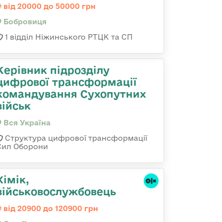
від 20000 до 50000 грн
Бобровиця
1 відділ Ніжинського РТЦК та СП
Керівник підрозділу
цифрової трансформації
командування Сухопутних
військ
Вся Україна
Структура цифрової трансформації
Сил Оборони
Хімік,
військовослужбовець
від 20900 до 120900 грн