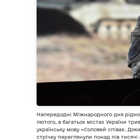
Напередодні Міжнародного дня рідної
лютого, в багатьох містах України тр
українську мову «Соловей співає. Док
стрічку переглянули понад пів тисячі