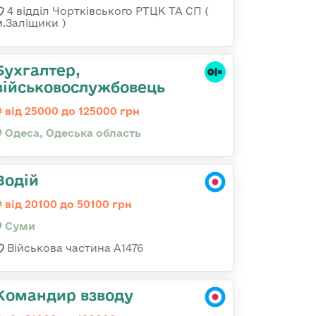
4 відділ Чортківського РТЦК ТА СП (
м.Заліщики )
Бухгалтер,
військовослужбовець
від 25000 до 125000 грн
Одеса, Одеська область
Водій
від 20100 до 50100 грн
Суми
Військова частина А1476
Командир взводу