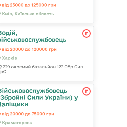
від 25000 до 125000 грн
Київ, Київська область
Водій,
військовослужбовець
від 20000 до 120000 грн
Харків
229 окремий батальйон 127 ОБр Сил
ТрО
Військовослужбовець
(Збройні Сили України) у
Заліщики
від 20000 до 75000 грн
Краматорськ