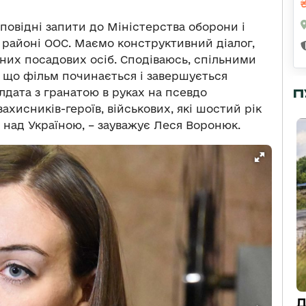
повідні запити до Міністерства оборони і
 районі ООС. Маємо конструктивний діалог,
них посадових осіб. Сподіваюсь, спільними
, що фільм починається і завершується
лдата з гранатою в руках на псевдо
П
ахисників-героїв, військових, які шостий рік
 над Україною, – зауважує Леся Воронюк.
Д