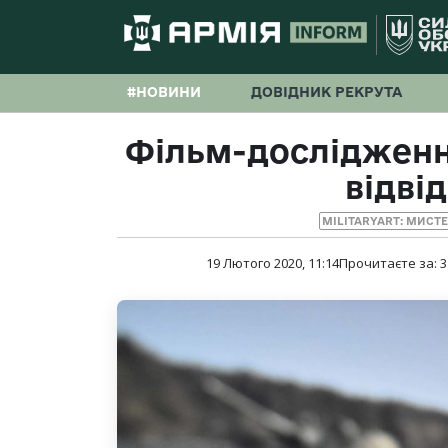
#НОВИНИ
ДОВІДНИК РЕКРУТА
Фільм-дослідженн
відві
MILITARYART: МИСТ
19 Лютого 2020, 11:14
Прочитаєте за:
3