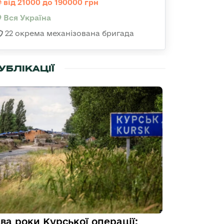
від 21000 до 190000 грн
Вся Україна
22 окрема механізована бригада
УБЛІКАЦІЇ
ва роки Курської операції: