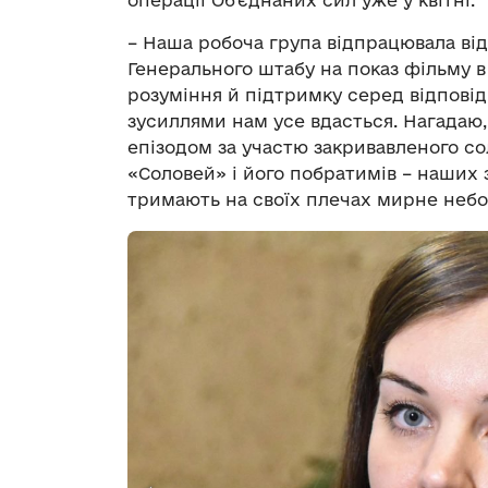
– Наша робоча група відпрацювала від
Генерального штабу на показ фільму в
розуміння й підтримку серед відповід
зусиллями нам усе вдасться. Нагадаю
епізодом за участю закривавленого со
«Соловей» і його побратимів – наших з
тримають на своїх плечах мирне небо