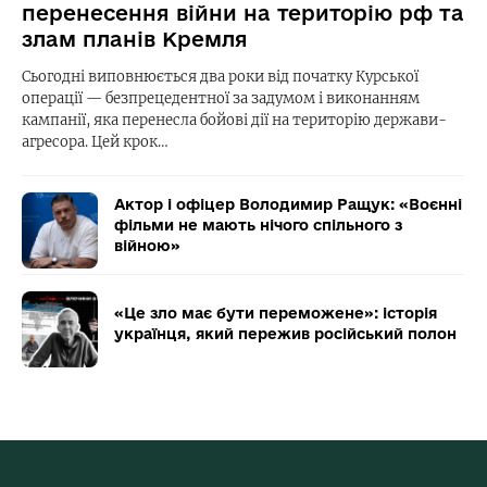
перенесення війни на територію рф та
злам планів Кремля
Сьогодні виповнюється два роки від початку Курської
операції — безпрецедентної за задумом і виконанням
кампанії, яка перенесла бойові дії на територію держави-
агресора. Цей крок…
Актор і офіцер Володимир Ращук: «Воєнні
фільми не мають нічого спільного з
війною»
«Це зло має бути переможене»: історія
українця, який пережив російський полон