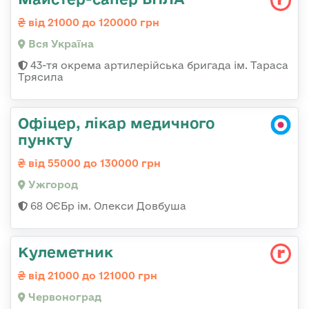
від 21000 до 120000 грн
Вся Україна
43-тя окрема артилерійська бригада ім. Тараса
Трясила
Офіцер, лікар медичного
пункту
від 55000 до 130000 грн
Ужгород
68 ОЄБр ім. Олекси Довбуша
Кулеметник
від 21000 до 121000 грн
Червоноград