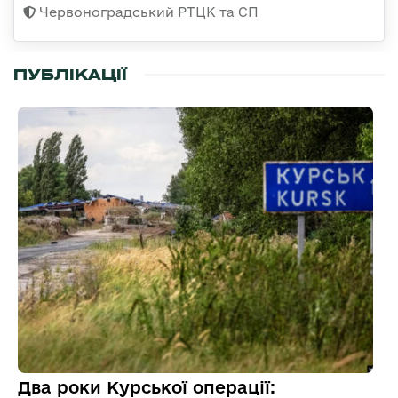
Червоноградський РТЦК та СП
ПУБЛІКАЦІЇ
Два роки Курської операції: