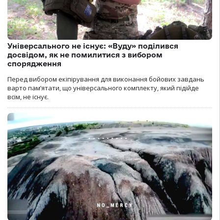
Універсального не існує: «Вуду» поділився
досвідом, як не помилитися з вибором
спорядження
Перед вибором екіпірування для виконання бойових завдань
варто пам’ятати, що універсального комплекту, який підійде
всім, не існує.