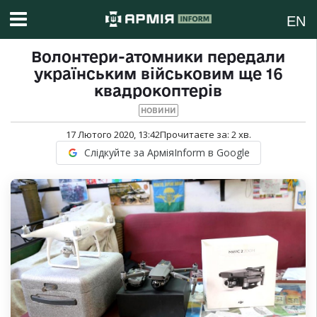
EN
Волонтери-атомники передали
українським військовим ще 16
квадрокоптерів
НОВИНИ
17 Лютого 2020, 13:42
Прочитаєте за:
2
хв.
Слідкуйте за АрміяInform в Google