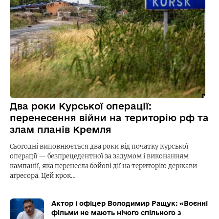
Два роки Курської операції:
перенесення війни на територію рф та
злам планів Кремля
Сьогодні виповнюється два роки від початку Курської
операції — безпрецедентної за задумом і виконанням
кампанії, яка перенесла бойові дії на територію держави-
агресора. Цей крок…
Актор і офіцер Володимир Ращук: «Воєнні
фільми не мають нічого спільного з