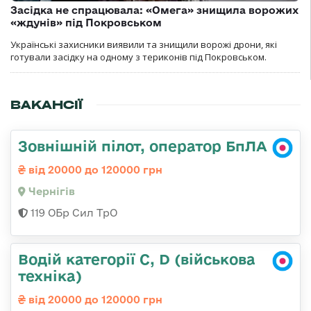
Засідка не спрацювала: «Омега» знищила ворожих
«ждунів» під Покровськом
Українські захисники виявили та знищили ворожі дрони, які
готували засідку на одному з териконів під Покровськом.
ВАКАНСІЇ
Зовнішній пілот, оператор БпЛА
від 20000 до 120000 грн
Чернігів
119 ОБр Сил ТрО
Водій категорії C, D (військова
техніка)
від 20000 до 120000 грн