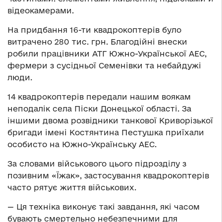
відеокамерами.
На придбання 16-ти квадрокоптерів було
витрачено 280 тис. грн. Благодійні внески
робили працівники АТГ Южно-Української АЕС,
фермери з сусідньої Семенівки та небайдужі
люди.
14 квадрокоптерів передали нашим воякам
неподалік села Піски Донецької області. За
іншими двома розвідники танкової Криворізької
бригади імені Костянтина Пестушка приїхали
особисто на Южно-Українську АЕС.
За словами військового цього підрозділу з
позивним «Їжак», застосування квадрокоптерів
часто рятує життя військових.
— Ця техніка виконує такі завдання, які часом
бувають смертельно небезпечними для