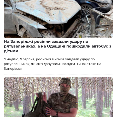
На Запоріжжі росіяни завдали удару по
рятувальниках, а на Одещині пошкодили автобус з
дітьми
У неділю, 9 серпня, російські війська завдали удару по
рятувальниках, які ліквідовували наслідки нічної атаки на
Запоріжжя.