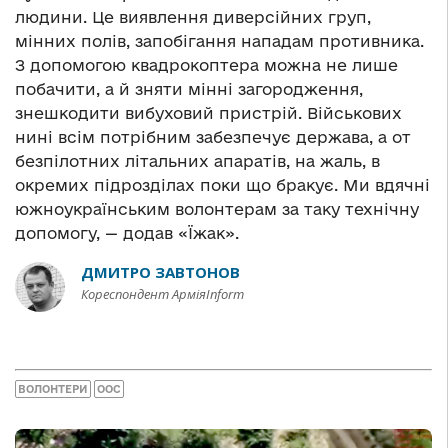
людини. Це виявлення диверсійних груп,
мінних полів, запобігання нападам противника.
З допомогою квадрокоптера можна не лише
побачити, а й зняти мінні загородження,
знешкодити вибуховий пристрій. Військових
нині всім потрібним забезпечує держава, а от
безпілотних літальних апаратів, на жаль, в
окремих підрозділах поки що бракує. Ми вдячні
южноукраїнським волонтерам за таку технічну
допомогу, — додав «Їжак».
ДМИТРО ЗАВТОНОВ
Кореспондент АрміяInform
ВОЛОНТЕРИ
ООС