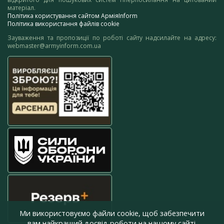
матеріал.
Політика користування сайтом АрміяInform
Політика використання файлів cookie
Зауваження та пропозиції по роботі сайту надсилайте на адресу:
webmaster@armyinform.com.ua
Ми використовуємо файли cookie, щоб забезпечити
вам найкращий досвід роботи на нашому сайті.