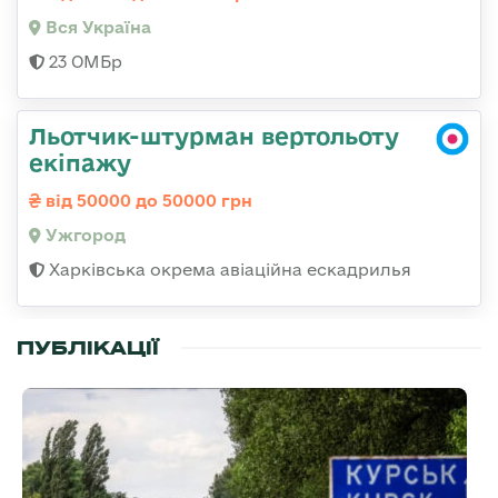
Вся Україна
23 ОМБр
Льотчик-штурман вертольоту
екіпажу
від 50000 до 50000 грн
Ужгород
Харківська окрема авіаційна ескадрилья
ПУБЛІКАЦІЇ