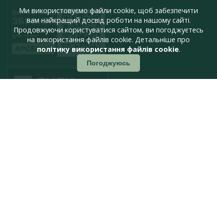
Ми використовуємо файли cookie, щоб забезпечити
вам найкращий досвід роботи на нашому сайті.
Продовжуючи користуватися сайтом, ви погоджуєтесь
на використання файлів cookie. Детальніше про
політику використання файлів cookie
.
Погоджуюсь
press@armyinform.com.ua