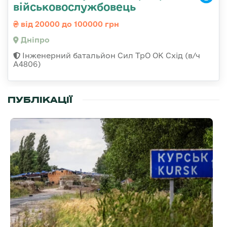
військовослужбовець
від 20000 до 100000 грн
Дніпро
Інженерний батальйон Сил ТрО ОК Схід (в/ч
А4806)
ПУБЛІКАЦІЇ