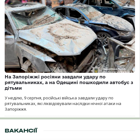
На Запоріжжі росіяни завдали удару по
рятувальниках, а на Одещині пошкодили автобус з
дітьми
У неділю, 9 серпня, російські війська завдали удару по
рятувальниках, які ліквідовували наслідки нічної атаки на
Запоріжжя.
ВАКАНСІЇ