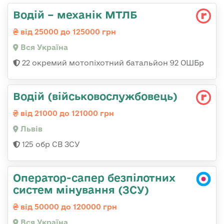
Водій – механік МТЛБ
від 25000 до 125000 грн
Вся Україна
22 окремий мотопіхотний батальйон 92 ОШБр
Водій (військовослужбовець)
від 21000 до 121000 грн
Львів
125 обр СВ ЗСУ
Оператор-сапер безпілотних
систем мінування (ЗСУ)
від 50000 до 120000 грн
Вся Україна