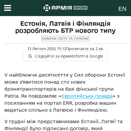
EN
Естонія, Латвія і Фінляндія
розробляють БТР нового типу
НОВИНИ СВІТУ ТА УКРАЇНИ
13 Лютого 2020, 15:12
Прочитаєте за:
2
хв.
Слідкуйте за АрміяInform в Google
У найближче десятиліття у Сил оборони Естонії
може з’явитися понад сто нових
бронетранспортерів на базі фінської групи
Patria. Як повідомляє «
Європейська правда
» з
посиланням на портал ERR, розробка машин
ведеться спільно з Латвією і Фінляндією.
У грудні між представниками Естонії, Латвії та
Фінляндії було підписано договір, який