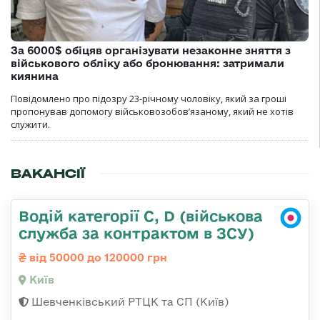
За 6000$ обіцяв організувати незаконне зняття з
військового обліку або бронювання: затримали
киянина
Повідомлено про підозру 23-річному чоловіку, який за гроші
пропонував допомогу військовозобов’язаному, який не хотів
служити.
ВАКАНСІЇ
Водій категорії C, D (військова
служба за контрактом в ЗСУ)
від 50000 до 120000 грн
Київ
Шевченківський РТЦК та СП (Київ)