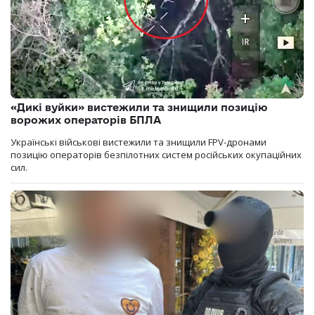
«Дикі вуйки» вистежили та знищили позицію
ворожих операторів БПЛА
Українські військові вистежили та знищили FPV-дронами
позицію операторів безпілотних систем російських окупаційних
сил.