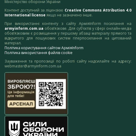
Міністерство оборони України
Контент доступний за ліцензією
Creative Commons Attribution 4.0
International license
якщо не зазначено інше.
При використанні контенту з сайту АрміяInform посилання на
armyinform.com.ua
обов’язкове. Для суб’єктів у сфері онлайн-медіа
обов’язковим є розміщення у першому абзаці матеріалу прямого та
відкритого для пошукових систем гіперпосилання на цитований
матеріал.
Політика користування сайтом АрміяInform
Політика використання файлів cookie
Зауваження та пропозиції по роботі сайту надсилайте на адресу:
webmaster@armyinform.com.ua