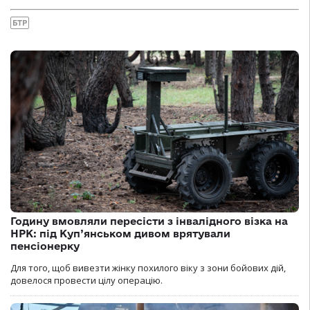
БТР
Годину вмовляли пересісти з інвалідного візка на
НРК: під Куп’янськом дивом врятували
пенсіонерку
Для того, щоб вивезти жінку похилого віку з зони бойових дій,
довелося провести цілу операцію.