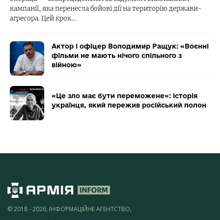
кампанії, яка перенесла бойові дії на територію держави-
агресора. Цей крок…
Актор і офіцер Володимир Ращук: «Воєнні
фільми не мають нічого спільного з
війною»
«Це зло має бути переможене»: історія
українця, який пережив російський полон
© 2018 - 2026, ІНФОРМАЦІЙНЕ АГЕНТСТВО,