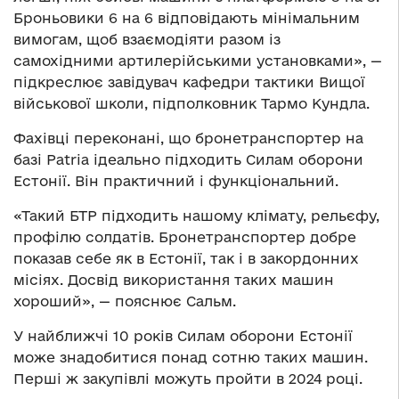
Броньовики 6 на 6 відповідають мінімальним
вимогам, щоб взаємодіяти разом із
самохідними артилерійськими установками», —
підкреслює завідувач кафедри тактики Вищої
військової школи, підполковник Тармо Кундла.
Фахівці переконані, що бронетранспортер на
базі Patria ідеально підходить Силам оборони
Естонії. Він практичний і функціональний.
«Такий БТР підходить нашому клімату, рельєфу,
профілю солдатів. Бронетранспортер добре
показав себе як в Естонії, так і в закордонних
місіях. Досвід використання таких машин
хороший», — пояснює Сальм.
У найближчі 10 років Силам оборони Естонії
може знадобитися понад сотню таких машин.
Перші ж закупівлі можуть пройти в 2024 році.