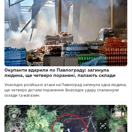
Окупанти вдарили по Павлограду: загинула
людина, ще четверо поранені, палають склади
Унаслідок російської атаки на Павлоград загинула одна людина,
ще четверо дістали поранення. Внаслідок удару спалахнули
склади та магазин.