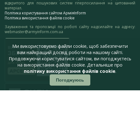
відкритого для пошукових систем гіперпосилання на цитований
матеріал.
Політика користування сайтом АрміяInform
Політика використання файлів cookie
Зауваження та пропозиції по роботі сайту надсилайте на адресу:
webmaster@armyinform.com.ua
Ми використовуємо файли cookie, щоб забезпечити
вам найкращий досвід роботи на нашому сайті.
Продовжуючи користуватися сайтом, ви погоджуєтесь
на використання файлів cookie. Детальніше про
політику використання файлів cookie
.
Погоджуюсь