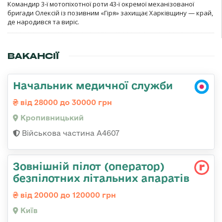
Командир 3-ї мотопіхотної роти 43-ї окремої механізованої
бригади Олексій із позивним «Гіря» захищає Харківщину — край,
де народився та виріс.
ВАКАНСІЇ
Начальник медичної служби
від 28000 до 30000 грн
Кропивницький
Військова частина А4607
Зовнішній пілот (оператор)
безпілотних літальних апаратів
від 20000 до 120000 грн
Київ