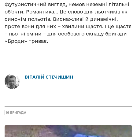
футуристичний вигляд, немов неземні літальні
об’єкти. Романтика… Це слово для льотчиків як
синонім польотів. Виснажливі й динамічні,
проте вони для них – хвилини щастя. І це щастя
– льотні зміни – для особового складу бригади
«Броди» триває.
ВІТАЛІЙ СТЕЧИШИН
16 БРИГАДА