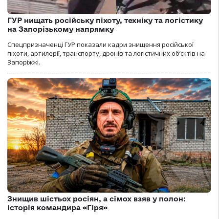
ГУР нищать російську піхоту, техніку та логістику
на Запорізькому напрямку
Спецпризначенці ГУР показали кадри знищення російської
піхоти, артилерії, транспорту, дронів та логістичних об’єктів на
Запоріжжі.
Знищив шістьох росіян, а сімох взяв у полон:
історія командира «Гіря»