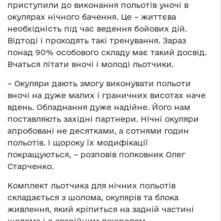
приступили до виконання польотів уночі в
окулярах нічного бачення. Це – життєва
необхідність під час ведення бойових дій.
Відтоді і проходять такі тренування. Зараз
понад 90% особового складу має такий досвід.
Вчаться літати вночі і молоді льотчики.
– Окуляри дають змогу виконувати польоти
вночі на дуже малих і граничних висотах наче
вдень. Обладнання дуже надійне. Його нам
поставляють західні партнери. Нічні окуляри
апробовані не десятками, а сотнями годин
польотів. І щороку їх модифікації
покращуються, – розповів полковник Олег
Старченко.
Комплект льотчика для нічних польотів
складається з шолома, окулярів та блока
живлення, який кріпиться на задній частині