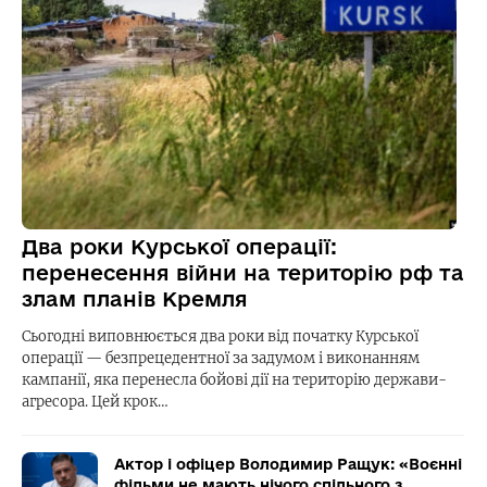
Два роки Курської операції:
перенесення війни на територію рф та
злам планів Кремля
Сьогодні виповнюється два роки від початку Курської
операції — безпрецедентної за задумом і виконанням
кампанії, яка перенесла бойові дії на територію держави-
агресора. Цей крок…
Актор і офіцер Володимир Ращук: «Воєнні
фільми не мають нічого спільного з