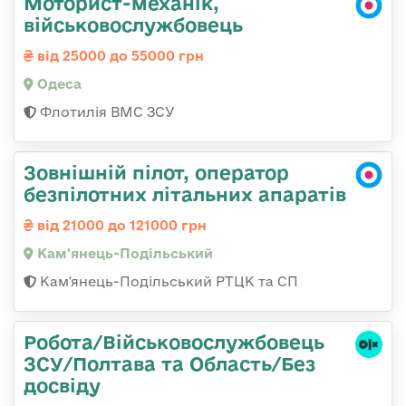
Моторист-механік,
військовослужбовець
від 25000 до 55000 грн
Одеса
Флотилія ВМС ЗСУ
Зовнішній пілот, оператор
безпілотних літальних апаратів
від 21000 до 121000 грн
Кам'янець-Подільський
Кам'янець-Подільський РТЦК та СП
Робота/Військовослужбовець
ЗСУ/Полтава та Область/Без
досвіду