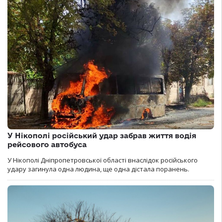
У Нікополі російський удар забрав життя водія
рейсового автобуса
У Нікополі Дніпропетровської області внаслідок російського
удару загинула одна людина, ще одна дістала поранень.