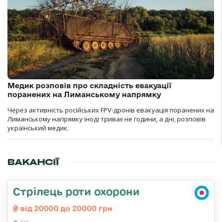
Медик розповів про складність евакуації
поранених на Лиманському напрямку
Через активність російських FPV-дронів евакуація поранених на
Лиманському напрямку іноді триває не години, а дні, розповів
український медик.
ВАКАНСІЇ
Стрілець роти охорони
від 20000 до 20000 грн