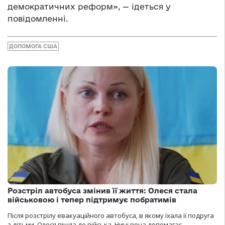
демократичних реформ», — ідеться у
повідомленні.
ДОПОМОГА США
Розстріл автобуса змінив її життя: Олеся стала
військовою і тепер підтримує побратимів
Після розстрілу евакуаційного автобуса, в якому їхала її подруга
з дітьми, Олеся пішла до війська. Нині вона допомагає