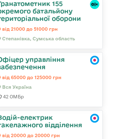
Гранатометник 155
окремого батальйону
територіальної оборони
від 21000 до 51000 грн
Степанівка, Сумська область
Офіцер управління
забезпечення
від 65000 до 125000 грн
Вся Україна
42 ОМБр
Водій-електрик
такелажного відділення
від 20000 до 20000 грн