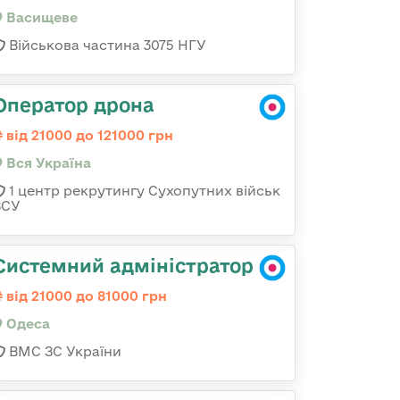
Васищеве
Військова частина 3075 НГУ
Оператор дрона
від 21000 до 121000 грн
Вся Україна
1 центр рекрутингу Сухопутних військ
ЗСУ
Системний адміністратор
від 21000 до 81000 грн
Одеса
ВМС ЗС України