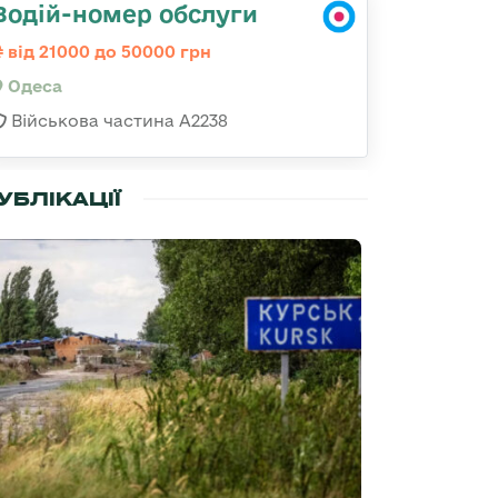
Водій-номер обслуги
від 21000 до 50000 грн
Одеса
Військова частина А2238
УБЛІКАЦІЇ