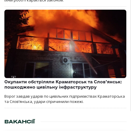
Окупанти обстріляли Краматорськ та Слов’янськ:
пошкоджено цивільну інфраструктуру
Ворог завдав ударів по цивільних підприємствах Краматорська
та Слов’янська, удари спричинили пожежі.
ВАКАНСІЇ