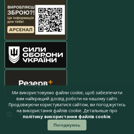
Ми використовуємо файли cookie, щоб забезпечити
вам найкращий досвід роботи на нашому сайті.
Продовжуючи користуватися сайтом, ви погоджуєтесь
press@armyinform.com.ua
на використання файлів cookie. Детальніше про
політику використання файлів cookie
.
Погоджуюсь