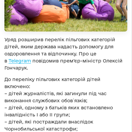
Уряд розширив перелік пільгових категорій
дітей, яким держава надасть допомогу для
оздоровлення та відпочинку. Про це
в
Telegram
повідомив прем’єр-міністр Олексій
Гончарук.
До переліку пільгових категорій дітей
включено:
– дітей журналістів, які загинули під час
виконання службових обов`язків;
– дітей, одному з батьків яких встановлено
інвалідність I або II групи;
– дітей, які постраждали внаслідок
Чорнобильської катастрофи;