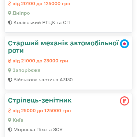
від 20100 до 125000 грн
Дніпро
Косівський РТЦК та СП
Старший механік автомобільної
роти
від 21000 до 23000 грн
Запоріжжя
Військова частина А3130
Стpілець-зенітник
від 25000 до 125000 грн
Київ
Морська Піхота ЗСУ