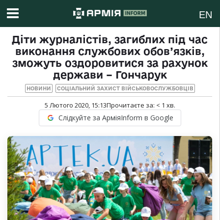
EN
Діти журналістів, загиблих під час
виконання службових обов’язків,
зможуть оздоровитися за рахунок
держави – Гончарук
НОВИНИ
СОЦІАЛЬНИЙ ЗАХИСТ ВІЙСЬКОВОСЛУЖБОВЦІВ
5 Лютого 2020, 15:13
Прочитаєте за:
< 1
хв.
Слідкуйте за АрміяInform в Google