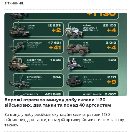
зіткнення.
Ворожі втрати за минулу добу склали 1130
військових, два танки та понад 40 артсистем
За минулу добу російські окупаційні сили втратили 1130
військових, два танки, понад 40 артилерійських систем та іншу
техніку.