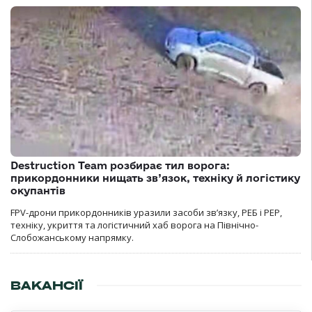
Destruction Team розбирає тил ворога:
прикордонники нищать зв’язок, техніку й логістику
окупантів
FPV-дрони прикордонників уразили засоби зв’язку, РЕБ і РЕР,
техніку, укриття та логістичний хаб ворога на Північно-
Слобожанському напрямку.
ВАКАНСІЇ