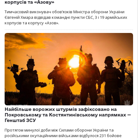
корпусів та «Азову»
Тимчасовий виконувач обов’язків Міністра оборони України
Євгеній Хмара відвідав командні пункти СБС, 3 і 19 армійських
корпусів та корпусу «Азов».
Найбільше ворожих штурмів зафіксовано на
Покровському та Костянтинівському напрямках —
Генштаб ЗСУ
Протягом минулої доби між Силами оборони України та
російськими окупаційними військами відбулося 231 бойове