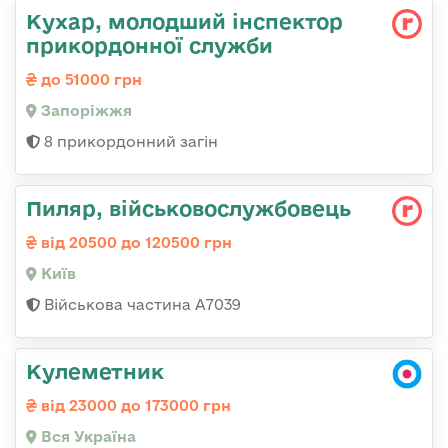
Кухар, молодший інспектор
прикордонної служби
до 51000 грн
Запоріжжя
8 прикордонний загін
Пиляр, військовослужбовець
від 20500 до 120500 грн
Київ
Військова частина А7039
Кулеметник
від 23000 до 173000 грн
Вся Україна