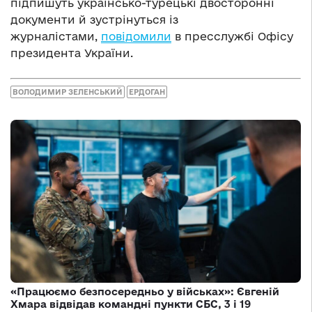
підпишуть українсько-турецькі двосторонні
документи й зустрінуться із
журналістами,
повідомили
в пресслужбі Офісу
президента України.
ВОЛОДИМИР ЗЕЛЕНСЬКИЙ
ЕРДОГАН
«Працюємо безпосередньо у військах»: Євгеній
Хмара відвідав командні пункти СБС, 3 і 19