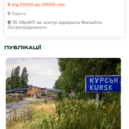
від 25000 до 25000 грн
Одеса
35 ОБрМП ім. контр-адмірала Михайла
Остроградського
ПУБЛІКАЦІЇ