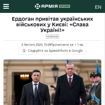
EN
Ердоган привітав українських
військових у Києві: «Слава
Україні!»
НОВИНИ
3 Лютого 2020, 15:09
Прочитаєте за:
< 1
хв.
Слідкуйте за АрміяInform в Google