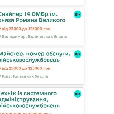
Снайпер 14 ОМБр ім.
князя Романа Великого
від 23000 до 123000 грн
Володимир, Волинська область
Майстер, номер обслуги,
військовослужбовець
від 25000 до 125000 грн
Київ, Київська область
Технік із системного
адміністрування,
військовослужбовець