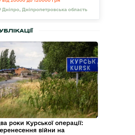
від 20000 до 120000 грн
Дніпро, Дніпропетровська область
УБЛІКАЦІЇ
ва роки Курської операції:
еренесення війни на