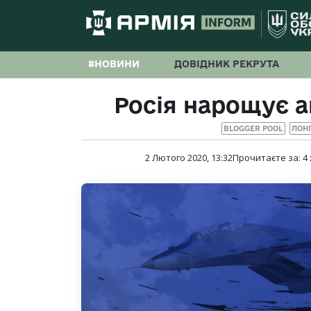
#НОВИНИ
ДОВІДНИК РЕКРУТА
Росія нарощує аг
BLOGGER POOL
ЛОН
2 Лютого 2020, 13:32
Прочитаєте за:
4