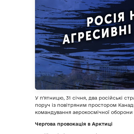
У п’ятницю, 31 січня, два російські с
поруч із повітряним простором Канади
командування аерокосмічної оборони П
Чергова провокація в Арктиці