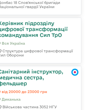
Донбас 18 Слов'янської бригади
Національної гвардії України
Керівник підрозділу
цифрової трансформації
командування Сил ТрО
Вся Україна
Структура цифрової трансформації
Сил Оборони
Санітарний інструктор,
медична сестра,
фельдшер
від 20000 до 23000 грн
Диканька
Військова частина 3052 НГУ