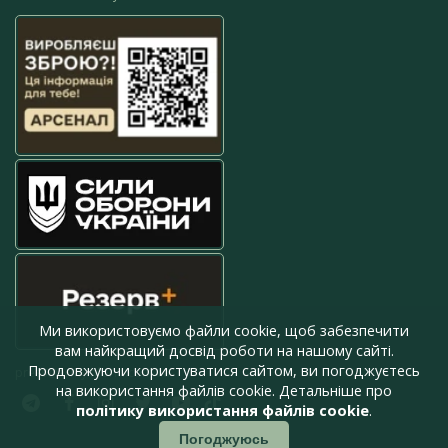
Ми використовуємо файли cookie, щоб забезпечити
вам найкращий досвід роботи на нашому сайті.
Продовжуючи користуватися сайтом, ви погоджуєтесь
press@armyinform.com.ua
на використання файлів cookie. Детальніше про
політику використання файлів cookie
.
Погоджуюсь