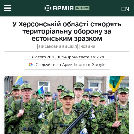
EN
У Херсонській області створять
територіальну оборону за
естонським зразком
ВІЙСЬКОВИЙ ВИШКІЛ
НОВИНИ
1 Лютого 2020, 10:54
Прочитаєте за:
2
хв.
Слідкуйте за АрміяInform в Google