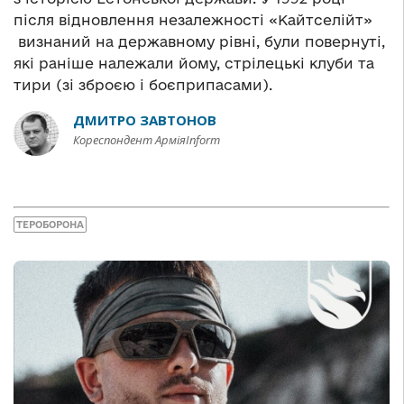
після відновлення незалежності «Кайтселійт»
визнаний на державному рівні, були повернуті,
які раніше належали йому, стрілецькі клуби та
тири (зі зброєю і боєприпасами).
ДМИТРО ЗАВТОНОВ
Кореспондент АрміяInform
ТЕРОБОРОНА