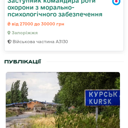
Заступник командира роти
охорони з морально-
психологічного забезпечення
від 27000 до 30000 грн
Запоріжжя
Військова частина А3130
ПУБЛІКАЦІЇ