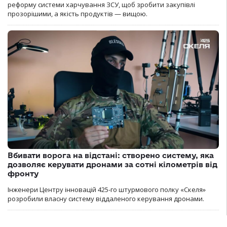
реформу системи харчування ЗСУ, щоб зробити закупівлі
прозорішими, а якість продуктів — вищою.
Вбивати ворога на відстані: створено систему, яка
дозволяє керувати дронами за сотні кілометрів від
фронту
Інженери Центру інновацій 425-го штурмового полку «Скеля»
розробили власну систему віддаленого керування дронами.