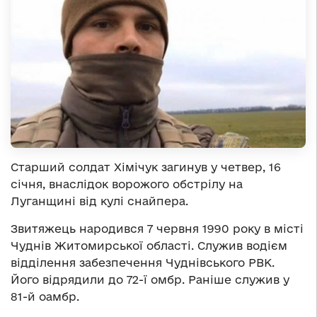
Старший солдат Хімічук загинув у четвер, 16
січня, внаслідок ворожого обстрілу на
Луганщині від кулі снайпера.
Звитяжець народився 7 червня 1990 року в місті
Чуднів Житомирської області. Служив водієм
відділення забезпечення Чуднівського РВК.
Його відрядили до 72-ї омбр. Раніше служив у
81-й оамбр.