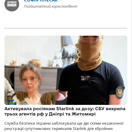
Позаштатний кореспондент
Активувала росіянам Starlink за дозу: СБУ викрила
трьох агентів рф у Дніпрі та Житомирі
Служба безпеки України заблокувала ще дві схеми незаконної
реєстрації супутникових терміналів Starlink для збройних