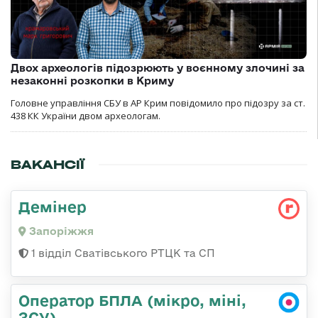
Двох археологів підозрюють у воєнному злочині за
незаконні розкопки в Криму
Головне управління СБУ в АР Крим повідомило про підозру за ст.
438 КК України двом археологам.
ВАКАНСІЇ
Демінер
Запоріжжя
1 відділ Сватівського РТЦК та СП
Оператор БПЛА (мікро, міні,
ЗСУ)