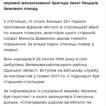
окремої механізованої бригади імені Лицарів
Зимового походу
У п’ятницю, 10 січня, близько 23-ї години
противник відкрив обстріл зі стрілецької зброї
по наших позиціях, внаслідок цього старший
солдат Микола Довженко зазнав тяжкого
поранення. За кілька годин хлопець помер у
лікарні.
Воїн народився 26 липня 1996 року в селі
Цибулівка, Великомихайлівського району
Одеської області. Вступив на військову службу
за контрактом у травні 2017-го. У підрозділі був
старшим стрільцем.
За інформацією із соціальної мережі, Микола
був сиротою і в нього залишилася 5-місячна
донька. «Співчуваємо рідним загиблого! Не