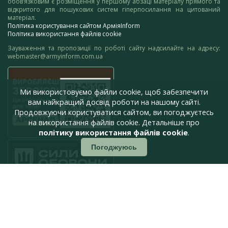
обов’язковим є розміщення у першому абзаці матеріалу прямого та
відкритого для пошукових систем гіперпосилання на цитований
матеріал.
Політика користування сайтом АрміяInform
Політика використання файлів cookie
Зауваження та пропозиції по роботі сайту надсилайте на адресу:
webmaster@armyinform.com.ua
Ми використовуємо файли cookie, щоб забезпечити
вам найкращий досвід роботи на нашому сайті.
Продовжуючи користуватися сайтом, ви погоджуєтесь
на використання файлів cookie. Детальніше про
політику використання файлів cookie
.
Погоджуюсь