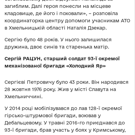
загиблим. Далі героя понесли на місцеве
кладовище, де його і поховали», – розповіла
координаторка центру допомоги учасникам АТО
в Хмельницькій області Наталія Дзекар.
Сергію було 48 років. У
нього залишилася
дружина, двоє синів та старенька матір.
Сергій РАЦУН, старший солдат 93-ї окремої
механізованої бригади «Холодний Яр»
Сергієві Петровичу було 43 роки. Він народився
28 жовтня 1976 року. Жив у місті Славута на
Хмельниччині.
У 2014 році мобілізувався до лав 128-ї окремої
гірсько-штурмової бригади, воював у
Дебальцевому. У травні 2016-го приєднався до
93-ї бригади, брав участь у боях у Кримському,