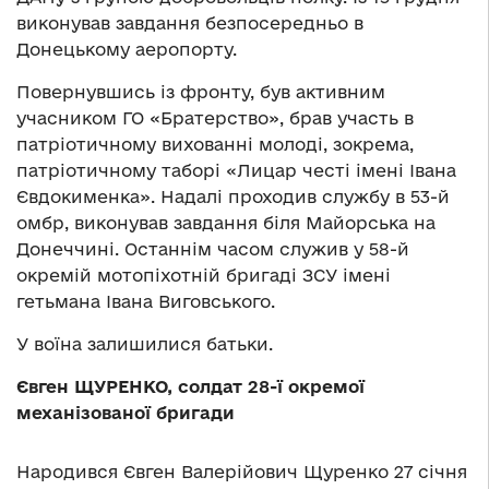
виконував завдання безпосередньо в
Донецькому аеропорту.
Повернувшись із фронту, був активним
учасником ГО «Братерство», брав участь в
патріотичному вихованні молоді, зокрема,
патріотичному таборі «Лицар честі імені Івана
Євдокименка». Надалі проходив службу в 53-й
омбр, виконував завдання біля Майорська на
Донеччині. Останнім часом служив у 58-й
окремій мотопіхотній бригаді ЗСУ імені
гетьмана Івана Виговського.
У воїна залишилися батьки.
Євген ЩУРЕНКО, солдат 28-ї окремої
механізованої бригади
Народився Євген Валерійович Щуренко 27 січня