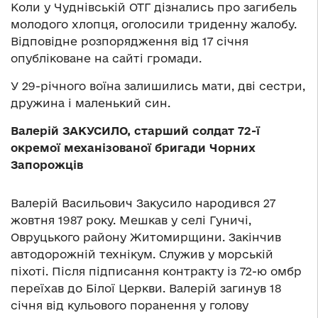
Коли у Чуднівській ОТГ дізнались про загибель
молодого хлопця, оголосили триденну жалобу.
Відповідне розпорядження від 17 січня
опубліковане на сайті громади.
У 29-річного воїна залишились мати, дві сестри,
дружина і маленький син.
Валерій ЗАКУСИЛО, старший солдат 72-ї
окремої механізованої бригади Чорних
Запорожців
Валерій Васильович Закусило народився 27
жовтня 1987 року. Мешкав у селі Гуничі,
Овруцького району Житомирщини. Закінчив
автодорожній технікум. Служив у морській
піхоті. Після підписання контракту із 72-ю омбр
переїхав до Білої Церкви. Валерій загинув 18
січня від кульового поранення у голову