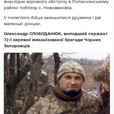
внаслідок ворожого обстрілу в Попаснянському
районі поблизу с. Новозванівка.
У полеглого бійця залишилися дружина і дві
маленькі доньки.
Олександр СЛОБОДАНЮК, молодший сержант
72-ї окремої механізованої бригади Чорних
Запорожців