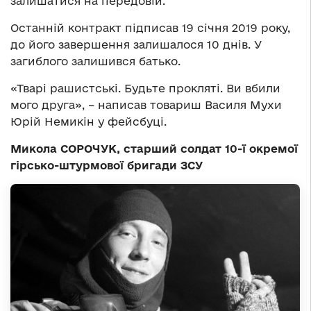
залишатися на передовій.
Останній контракт підписав 19 січня 2019 року,
до його завершення залишалося 10 днів. У
загиблого залишився батько.
«Тварі рашистські. Будьте прокляті. Ви вбили
мого друга», – написав товариш Василя Мухи
Юрій Немикін у фейсбуці.
Микола СОРОЧУК, старший солдат 10-ї окремої
гірсько-штурмової бригади ЗСУ