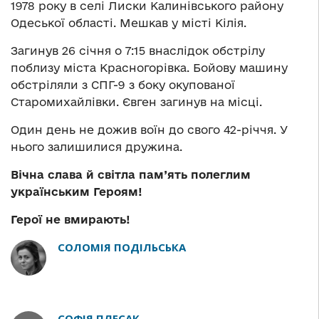
1978 року в селі Лиски Калинівського району
Одеської області. Мешкав у місті Кілія.
Загинув 26 січня о 7:15 внаслідок обстрілу
поблизу міста Красногорівка. Бойову машину
обстріляли з СПГ-9 з боку окупованої
Старомихайлівки. Євген загинув на місці.
Один день не дожив воїн до свого 42-річчя. У
нього залишилися дружина.
Вічна слава й світла пам’ять полеглим
українським Героям!
Герої не вмирають!
СОЛОМІЯ ПОДІЛЬСЬКА
СОФІЯ ПЛЕСАК