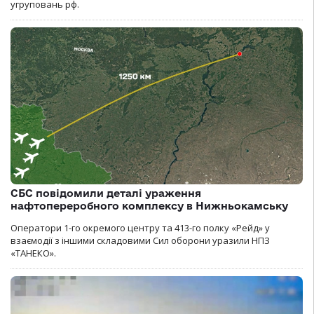
угруповань рф.
СБС повідомили деталі ураження
нафтопереробного комплексу в Нижньокамську
Оператори 1-го окремого центру та 413-го полку «Рейд» у
взаємодії з іншими складовими Сил оборони уразили НПЗ
«ТАНЕКО».