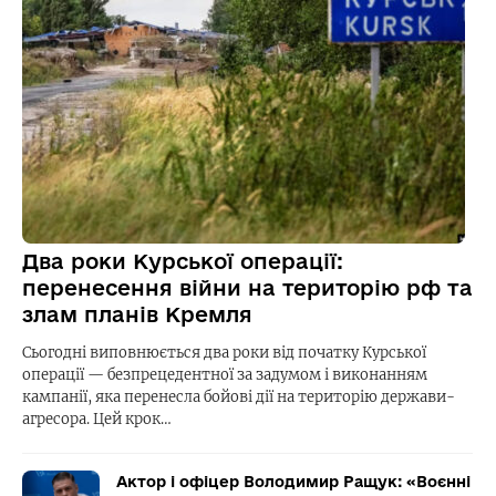
Два роки Курської операції:
перенесення війни на територію рф та
злам планів Кремля
Сьогодні виповнюється два роки від початку Курської
операції — безпрецедентної за задумом і виконанням
кампанії, яка перенесла бойові дії на територію держави-
агресора. Цей крок…
Актор і офіцер Володимир Ращук: «Воєнні