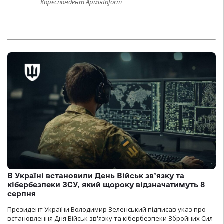
Кореспондент АрміяInform
В Україні встановили День Військ зв’язку та
кібербезпеки ЗСУ, який щороку відзначатимуть 8
серпня
Президент України Володимир Зеленський підписав указ про
встановлення Дня Військ зв'язку та кібербезпеки Збройних Сил