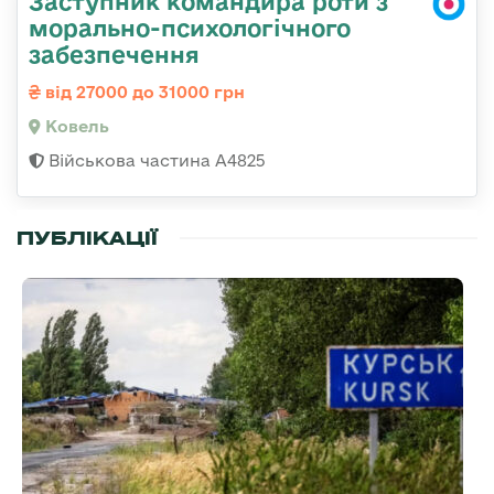
Заступник командира роти з
морально-психологічного
забезпечення
від 27000 до 31000 грн
Ковель
Військова частина А4825
ПУБЛІКАЦІЇ