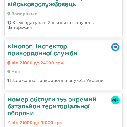
військовослужбовець
Запоріжжя
Комендатура військових сполучень
Запоріжжя
Кінолог, інспектор
прикордонної служби
від 21000 до 24000 грн
Чоп
Державна прикордонна служба України
Номер обслуги 155 окремий
батальйон територіальної
оборони
від 21000 до 51000 грн