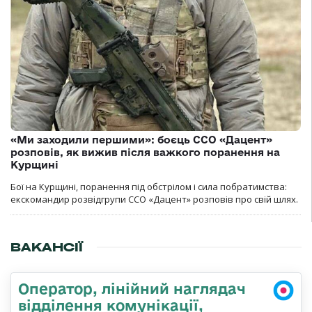
«Ми заходили першими»: боєць ССО «Дацент»
розповів, як вижив після важкого поранення на
Курщині
Бої на Курщині, поранення під обстрілом і сила побратимства:
екскомандир розвідгрупи ССО «Дацент» розповів про свій шлях.
ВАКАНСІЇ
Оператор, лінійний наглядач
відділення комунікації,