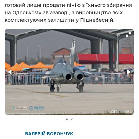
готовий лише продати лінію з їхнього збирання
на Одеському авіазаводі, а виробництво всіх
комплектуючих залишити у Піднебесній.
ВАЛЕРІЙ ВОРОНЧУК