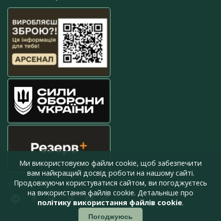
Ми використовуємо файли cookie, щоб забезпечити
вам найкращий досвід роботи на нашому сайті.
Продовжуючи користуватися сайтом, ви погоджуєтесь
press@armyinform.com.ua
на використання файлів cookie. Детальніше про
політику використання файлів cookie
.
Погоджуюсь