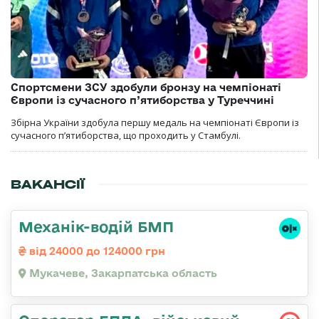
Спортсмени ЗСУ здобули бронзу на чемпіонаті
Європи із сучасного п’ятиборства у Туреччині
Збірна України здобула першу медаль на чемпіонаті Європи із
сучасного п’ятиборства, що проходить у Стамбулі.
ВАКАНСІЇ
Механік-водій БМП
від 24000 до 124000 грн
Мукачеве, Закарпатська область