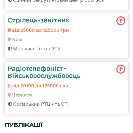
Єдиний рекрутинговий центр ССО ЗСУ
Стpілець-зенітник
від 25000 до 125000 грн
Київ
Морська Піхота ЗСУ
Радіотелефоніст-
Військовослужбовець
від 20100 до 125000 грн
Черкаси
Косівський РТЦК та СП
ПУБЛІКАЦІЇ