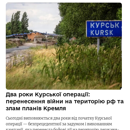
Два роки Курської операції:
перенесення війни на територію рф та
злам планів Кремля
Сьогодні виповнюється два роки від початку Курської
операції — безпрецедентної за задумом і виконанням
кампанії, яка перенесла бойові дії на територію держави-