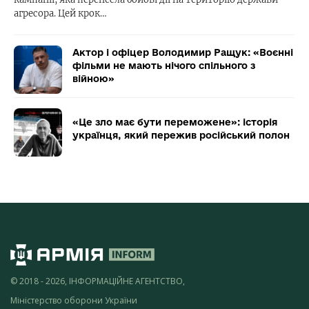
агресора. Цей крок…
Актор і офіцер Володимир Ращук: «Воєнні
фільми не мають нічого спільного з
війною»
«Це зло має бути переможене»: історія
українця, який пережив російський полон
© 2018 - 2026, ІНФОРМАЦІЙНЕ АГЕНТСТВО,
Міністерство оборони України