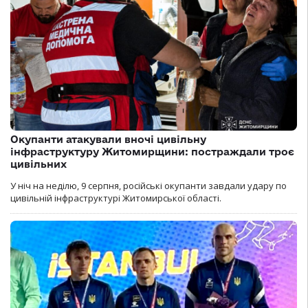
Окупанти атакували вночі цивільну
інфраструктуру Житомирщини: постраждали троє
цивільних
У ніч на неділю, 9 серпня, російські окупанти завдали удару по
цивільній інфраструктурі Житомирської області.