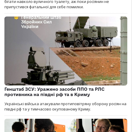
бігати навколо вуличного туалету, аж поки росіянин не
припустився фатальної для себе помилки.
Генштаб ЗСУ: Уражено засоби ППО та РЛС
противника на півдні рф та в Криму
Українські війська атакували протиповітряну оборону росіян на
півдні рф та у тимчасово окупованому Криму.