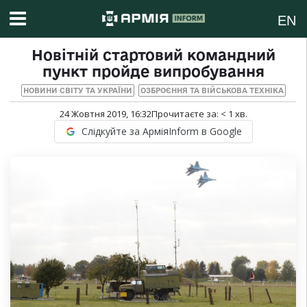
EN
Новітній стартовий командний
пункт пройде випробування
НОВИНИ СВІТУ ТА УКРАЇНИ
ОЗБРОЄННЯ ТА ВІЙСЬКОВА ТЕХНІКА
24 Жовтня 2019, 16:32
Прочитаєте за:
< 1
хв.
Слідкуйте за АрміяInform в Google