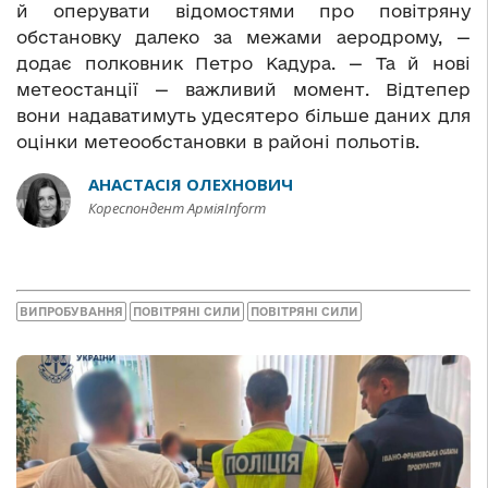
й оперувати відомостями про повітряну
обстановку далеко за межами аеродрому, —
додає полковник Петро Кадура. — Та й нові
метеостанції — важливий момент. Відтепер
вони надаватимуть удесятеро більше даних для
оцінки метеообстановки в районі польотів.
АНАСТАСІЯ ОЛЕХНОВИЧ
Кореспондент АрміяInform
ВИПРОБУВАННЯ
ПОВІТРЯНІ СИЛИ
ПОВІТРЯНІ СИЛИ