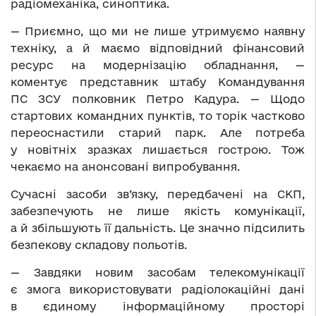
радіомеханіка, синоптика.
— Приємно, що ми не лише утримуємо наявну
техніку, а й маємо відповідний фінансовий
ресурс на модернізацію обладнання, —
коментує представник штабу Командування
ПС ЗСУ полковник Петро Кадура. — Щодо
стартових командних пунктів, то торік частково
переоснастили старий парк. Але потреба
у новітніх зразках лишається гострою. Тож
чекаємо на анонсовані випробування.
Сучасні засоби зв’язку, передбачені на СКП,
забезпечують не лише якість комунікації,
а й збільшують її дальність. Це значно підсилить
безпекову складову польотів.
— Завдяки новим засобам телекомунікації
є змога використовувати радіолокаційні дані
в єдиному інформаційному просторі