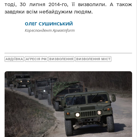
тоді, 30 липня 2014-го, її визволили. А також
завдяки всім небайдужим людям.
ОЛЕГ СУШИНСЬКИЙ
Кореспондент АрміяInform
АВДІЇВКА
АГРЕСІЯ РФ
ВИЗВОЛЕННЯ
ВИЗВОЛЕННЯ МІСТ