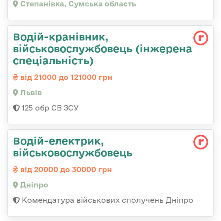
Степанівка, Сумська область
Водій-кранівник,
військовослужбовець (інжерена
спеціальність)
від 21000 до 121000 грн
Львів
125 обр СВ ЗСУ
Водій-електрик,
військовослужбовець
від 20000 до 30000 грн
Дніпро
Комендатура військових сполучень Дніпро