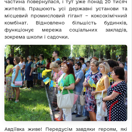
частина повернулася, і тут уже понад 20 тисяч
жителів. Працюють усі державні установи та
місцевий промисловий гігант − коксохімічний
комбінат. Відновлено більшість будинків,
функціонує мережа соціальних закладів,
зокрема школи і садочки.
Авдіївка живе! Передусім завдяки героям, які