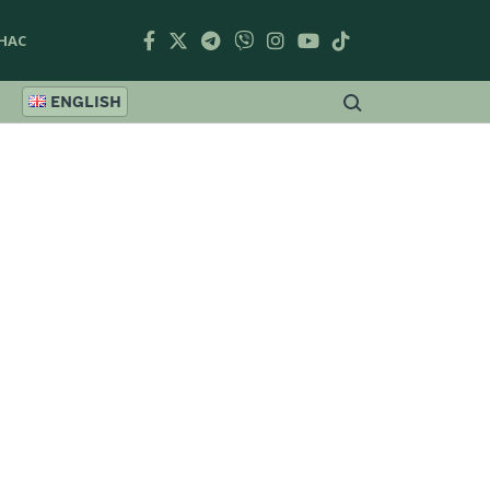
НАС
ENGLISH