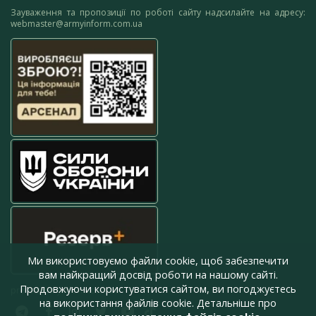
Зауваження та пропозиції по роботі сайту надсилайте на адресу:
webmaster@armyinform.com.ua
Ми використовуємо файли cookie, щоб забезпечити
вам найкращий досвід роботи на нашому сайті.
Продовжуючи користуватися сайтом, ви погоджуєтесь
press@armyinform.com.ua
на використання файлів cookie. Детальніше про