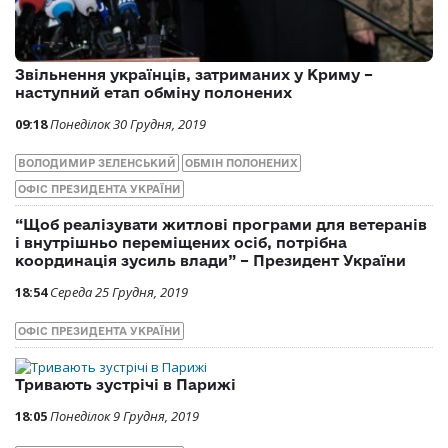
Звільнення українців, затриманих у Криму –
наступний етап обміну полонених
09:18
Понеділок 30 Грудня, 2019
ВОЛОДИМИР ЗЕЛЕНСЬКИЙ
ОБМІН ПОЛОНЕНИХ
ОФІС ПРЕЗИДЕНТА УКРАЇНИ
“Щоб реалізувати житлові програми для ветеранів
і внутрішньо переміщених осіб, потрібна
координація зусиль влади” – Президент України
18:54
Середа 25 Грудня, 2019
ОФІС ПРЕЗИДЕНТА УКРАЇНИ
Тривають зустрічі в Парижі
18:05
Понеділок 9 Грудня, 2019