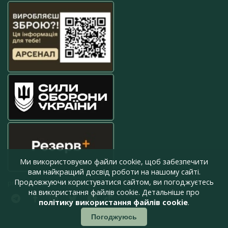
Ми використовуємо файли cookie, щоб забезпечити
вам найкращий досвід роботи на нашому сайті.
Продовжуючи користуватися сайтом, ви погоджуєтесь
press@armyinform.com.ua
на використання файлів cookie. Детальніше про
політику використання файлів cookie
.
Погоджуюсь