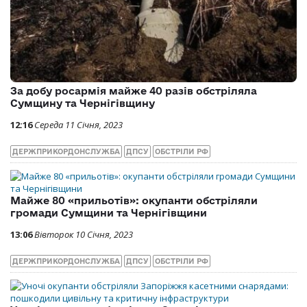
За добу росармія майже 40 разів обстріляла
Сумщину та Чернігівщину
12:16
Середа 11 Січня, 2023
ДЕРЖПРИКОРДОНСЛУЖБА
ДПСУ
ОБСТРІЛИ РФ
Майже 80 «прильотів»: окупанти обстріляли
громади Сумщини та Чернігівщини
13:06
Вівторок 10 Січня, 2023
ДЕРЖПРИКОРДОНСЛУЖБА
ДПСУ
ОБСТРІЛИ РФ