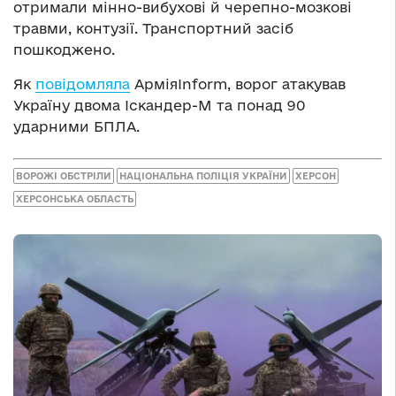
отримали мінно-вибухові й черепно-мозкові
травми, контузії. Транспортний засіб
пошкоджено.
Як
повідомляла
АрміяInform, ворог атакував
Україну двома Іскандер-М та понад 90
ударними БПЛА.
ВОРОЖІ ОБСТРІЛИ
НАЦІОНАЛЬНА ПОЛІЦІЯ УКРАЇНИ
ХЕРСОН
ХЕРСОНСЬКА ОБЛАСТЬ