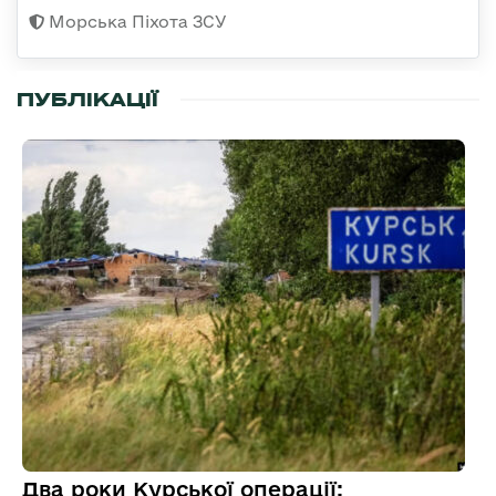
Морська Піхота ЗСУ
ПУБЛІКАЦІЇ
Два роки Курської операції: