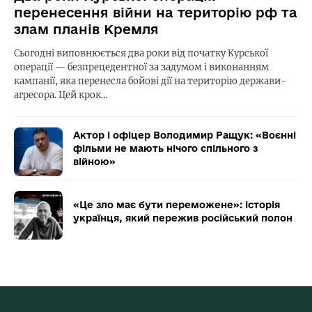
перенесення війни на територію рф та
злам планів Кремля
Сьогодні виповнюється два роки від початку Курської
операції — безпрецедентної за задумом і виконанням
кампанії, яка перенесла бойові дії на територію держави-
агресора. Цей крок…
Актор і офіцер Володимир Ращук: «Воєнні
фільми не мають нічого спільного з
війною»
«Це зло має бути переможене»: історія
українця, який пережив російський полон