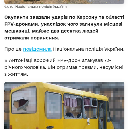
Фото: Національна поліція України
Окупанти завдали ударів по Херсону та області
FPV-дронами, унаслідок чого загинули місцеві
мешканці, майже два десятка людей
отримали поранення.
Про це
повідомила
Національна поліція України.
В Антонівці ворожий FPV-дрон атакував 72-
річного чоловіка. Він отримав травми, несумісні
з життям.