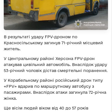
В результаті удару FPV-дроном по
Красносільському загинув 71-річний місцевий
житель.
У Центральному районі Херсона FPV-дрон
атакував цивільний автомобіль. Внаслідок удару
53-річний чоловік дістав смертельні поранення.
У Корабельному районі російський дрон типу
«FPV» вдарив по маршрутному автобусу з
пасажирами. Внаслідок атаки загинула 72-річна
жінка.
Ще вісім людей віком від 40 до 57 років