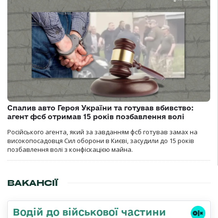
Спалив авто Героя України та готував вбивство:
агент фсб отримав 15 років позбавлення волі
Російського агента, який за завданням фсб готував замах на
високопосадовця Сил оборони в Києві, засудили до 15 років
позбавлення волі з конфіскацією майна.
ВАКАНСІЇ
Водій до військової частини