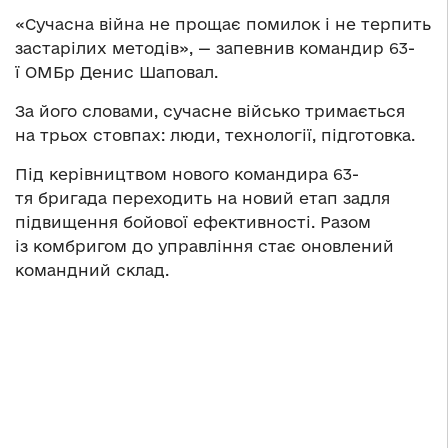
«Сучасна війна не прощає помилок і не терпить
застарілих методів», — запевнив командир 63-
ї ОМБр Денис Шаповал.
За його словами, сучасне військо тримається
на трьох стовпах: люди, технології, підготовка.
Під керівництвом нового командира 63-
тя бригада переходить на новий етап задля
підвищення бойової ефективності. Разом
із комбригом до управління стає оновлений
командний склад.