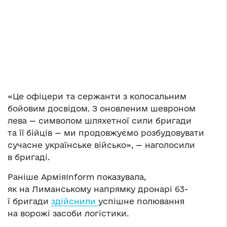
«Це офіцери та сержанти з колосальним
бойовим досвідом. З оновленим шевроном
лева — символом шляхетної сили бригади
та її бійців — ми продовжуємо розбудовувати
сучасне українське військо», — наголосили
в бригаді.
Раніше АрміяInform показувала,
як на Лиманському напрямку дронарі 63-
ї бригади
здійснили
успішне полювання
на ворожі засоби логістики.