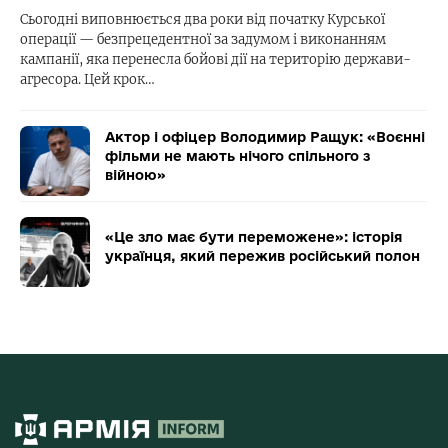
Сьогодні виповнюється два роки від початку Курської
операції — безпрецедентної за задумом і виконанням
кампанії, яка перенесла бойові дії на територію держави-
агресора. Цей крок…
Актор і офіцер Володимир Ращук: «Воєнні
фільми не мають нічого спільного з
війною»
«Це зло має бути переможене»: історія
українця, який пережив російський полон