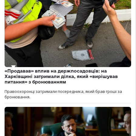
«Продавав» вплив на держпосадовців: на
Харківщині затримали ділка, який «вирішував
питання» з бронюванням
Правоохоронці затримали посередника, який брав гроші за
бронювання.