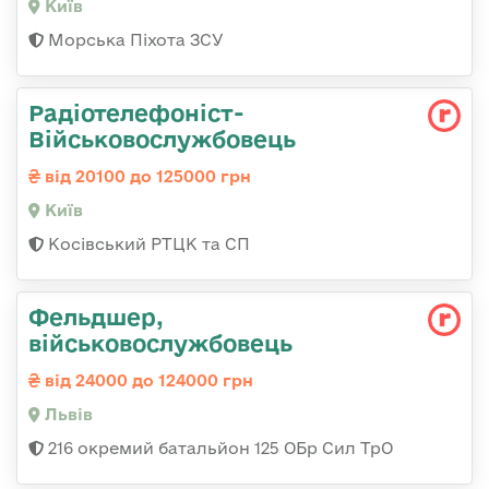
Київ
Морська Піхота ЗСУ
Радіотелефоніст-
Військовослужбовець
від 20100 до 125000 грн
Київ
Косівський РТЦК та СП
Фельдшер,
військовослужбовець
від 24000 до 124000 грн
Львів
216 окремий батальйон 125 ОБр Сил ТрО