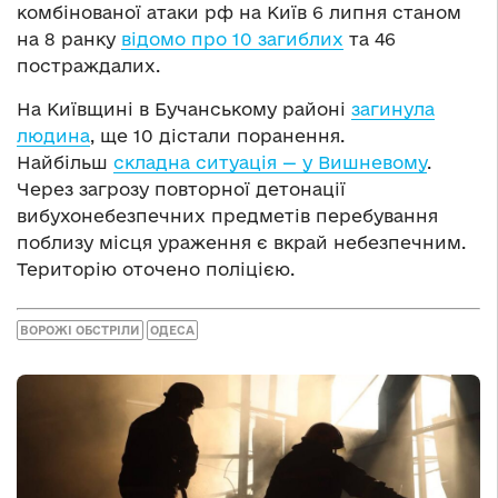
комбінованої атаки рф на Київ 6 липня станом
на 8 ранку
відомо про 10 загиблих
та 46
постраждалих.
На Київщині в Бучанському районі
загинула
людина
, ще 10 дістали поранення.
Найбільш
складна ситуація — у Вишневому
.
Через загрозу повторної детонації
вибухонебезпечних предметів перебування
поблизу місця ураження є вкрай небезпечним.
Територію оточено поліцією.
ВОРОЖІ ОБСТРІЛИ
ОДЕСА