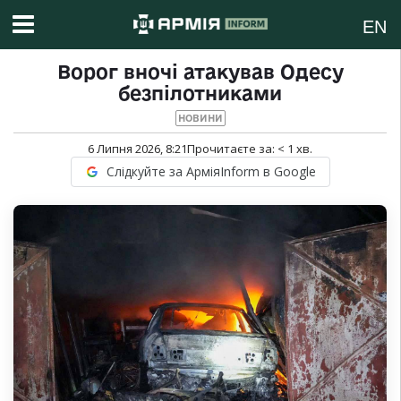
EN
Ворог вночі атакував Одесу
безпілотниками
НОВИНИ
6 Липня 2026, 8:21
Прочитаєте за:
< 1
хв.
Слідкуйте за АрміяInform в Google