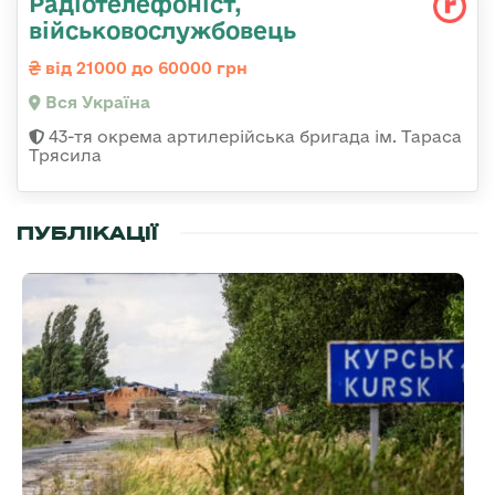
Радіотелефоніст,
військовослужбовець
від 21000 до 60000 грн
Вся Україна
43-тя окрема артилерійська бригада ім. Тараса
Трясила
ПУБЛІКАЦІЇ