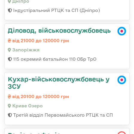
Дніпро
Індустіральний РТЦК та СП (Дніпро)
Діловод, військовослужбовець
від 21000 до 120000 грн
Запоріжжя
115 окремий батальйон 110 ОБр ТрО
Кухар-військовослужбовець у
ЗСУ
від 20100 до 120000 грн
Криве Озеро
Третій відділ Первомайського РТЦК та СП