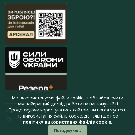
Ми використовуємо файли cookie, щоб забезпечити
вам найкращий досвід роботи на нашому сайті.
Продовжуючи користуватися сайтом, ви погоджуєтесь
press@armyinform.com.ua
на використання файлів cookie. Детальніше про
політику використання файлів cookie
.
Погоджуюсь