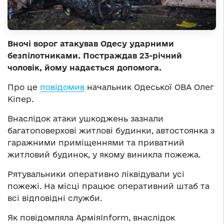
Вночі ворог атакував Одесу ударними
безпілотниками. Постраждав 23-річний
чоловік, йому надається допомога.
Про це
повідомив
начальник Одеської ОВА Олег
Кіпер.
Внаслідок атаки ушкоджень зазнали
багатоповерхові житлові будинки, автостоянка з
гаражними приміщеннями та приватний
житловий будинок, у якому виникла пожежа.
Рятувальники оперативно ліквідували усі
пожежі. На місці працює оперативний штаб та
всі відповідні служби.
Як повідомляла АрміяInform, внаслідок