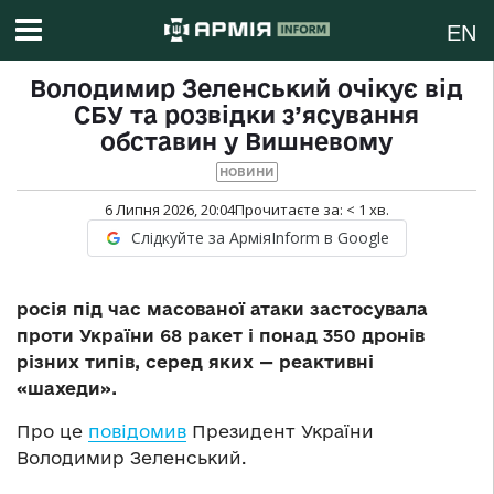
EN
Володимир Зеленський очікує від
СБУ та розвідки з’ясування
обставин у Вишневому
НОВИНИ
6 Липня 2026, 20:04
Прочитаєте за:
< 1
хв.
Слідкуйте за АрміяInform в Google
росія під час масованої атаки застосувала
проти України 68 ракет і понад 350 дронів
різних типів, серед яких — реактивні
«шахеди».
Про це
повідомив
Президент України
Володимир Зеленський.