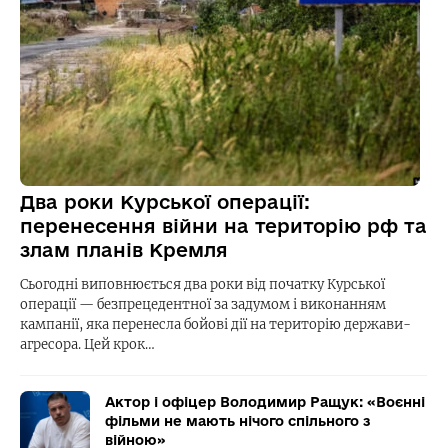
Два роки Курської операції:
перенесення війни на територію рф та
злам планів Кремля
Сьогодні виповнюється два роки від початку Курської
операції — безпрецедентної за задумом і виконанням
кампанії, яка перенесла бойові дії на територію держави-
агресора. Цей крок…
Актор і офіцер Володимир Ращук: «Воєнні
фільми не мають нічого спільного з
війною»