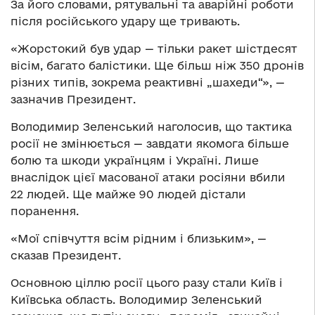
За його словами, рятувальні та аварійні роботи
після російського удару ще тривають.
«Жорстокий був удар — тільки ракет шістдесят
вісім, багато балістики. Ще більш ніж 350 дронів
різних типів, зокрема реактивні „шахеди“», —
зазначив Президент.
Володимир Зеленський наголосив, що тактика
росії не змінюється — завдати якомога більше
болю та шкоди українцям і Україні. Лише
внаслідок цієї масованої атаки росіяни вбили
22 людей. Ще майже 90 людей дістали
поранення.
«Мої співчуття всім рідним і близьким», —
сказав Президент.
Основною ціллю росії цього разу стали Київ і
Київська область. Володимир Зеленський