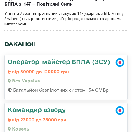
БПЛА зі 147 — Повітряні Сили
У ніч на 7 серпня противник атакував 147 ударними БПЛА типу
Shahed (в т.ч. реактивними), «Гербера», «Італмас» та дронами-
імітаторами.
ВАКАНСІЇ
Оператор-майстер БПЛА (ЗСУ)
від 50000 до 120000 грн
Вся Україна
Батальйон безпілотних систем 154 ОМБр
Командир взводу
від 23000 до 28000 грн
Ковель