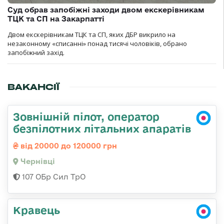
Суд обрав запобіжні заходи двом екскерівникам
ТЦК та СП на Закарпатті
Двом екскерівникам ТЦК та СП, яких ДБР викрило на
незаконному «списанні» понад тисячі чоловіків, обрано
запобіжний захід.
ВАКАНСІЇ
Зовнішній пілот, оператор
безпілотних літальних апаратів
від 20000 до 120000 грн
Чернівці
107 ОБр Сил ТрО
Кравець