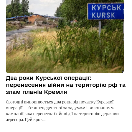
Два роки Курської операції:
перенесення війни на територію рф та
злам планів Кремля
Сьогодні виповнюється два роки від початку Курської
операції — безпрецедентної за задумом і виконанням
кампанії, яка перенесла бойові дії на територію держави-
агресора. Цей крок…