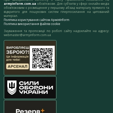
armyinform.com.ua
обов’язкове. Для суб’єктів у сфері онлайн-медіа
обов’язковим є розміщення у першому абзаці матеріалу прямого та
відкритого для пошукових систем гіперпосилання на цитований
матеріал.
Політика користування сайтом АрміяInform
Політика використання файлів cookie
Зауваження та пропозиції по роботі сайту надсилайте на адресу:
webmaster@armyinform.com.ua