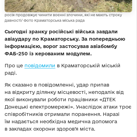
росія продовжує чинити воєнні злочини, які не мають строку
давності/ Фото Краматорська міська рада
Сьогодні зранку російські війська завдали
авіаудару по Краматорську. За попередньою
інформацією, ворог застосував авіабомбу
ФАБ-250 із керованим модулем.
Про це
повідомили
в Краматорській міській
раді.
Як сказано в повідомленні, удар припав
на відкриту ділянку місцевості, неподалік від
якої виконували роботи працівники «ДТЕК
Донецькі електромережі». Унаслідок атаки троє
співробітників отримали поранення. Наразі
їм надається необхідна медична допомога
в закладах охорони здоров’я міста.