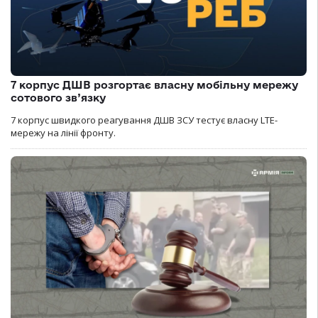
7 корпус ДШВ розгортає власну мобільну мережу
сотового зв’язку
7 корпус швидкого реагування ДШВ ЗСУ тестує власну LTE-
мережу на лінії фронту.