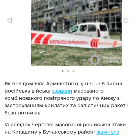
Як повідомляла АрміяInform, у ніч на 5 липня
російська війська
завдали
масованого
комбінованого повітряного удару по Києву з
застосуванням крилатих та балістичних ракет і
безпілотників.
Унаслідок чергової масованої російської атаки
на Київщину у Бучанському районі
загинула