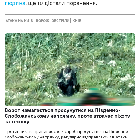
людина
, ще 10 дістали поранення.
АТАКА НА КИЇВ
ВОРОЖІ ОБСТРІЛИ
КИЇВ
Ворог намагається просунутися на Південно-
Слобожанському напрямку, проте втрачає піхоту
та техніку
Противник не припиняє своїх спроб просунутися на Південно-
Слобожанському напрямку, регулярно відправляючи в атаки