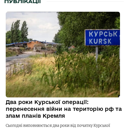
ПУБЛІКАЦІЇ
Два роки Курської операції:
перенесення війни на територію рф та
злам планів Кремля
Сьогодні виповнюється два роки від початку Курської