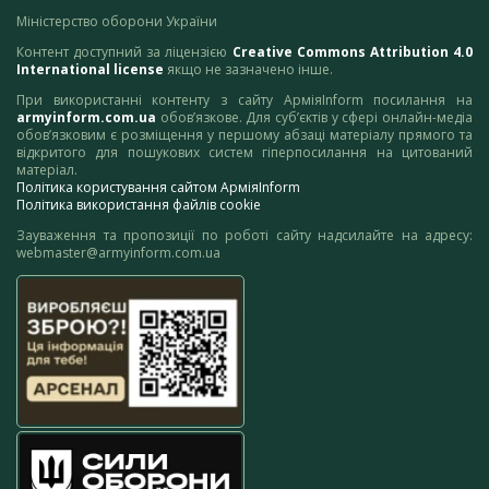
Міністерство оборони України
Контент доступний за ліцензією
Creative Commons Attribution 4.0
International license
якщо не зазначено інше.
При використанні контенту з сайту АрміяInform посилання на
armyinform.com.ua
обов’язкове. Для суб’єктів у сфері онлайн-медіа
обов’язковим є розміщення у першому абзаці матеріалу прямого та
відкритого для пошукових систем гіперпосилання на цитований
матеріал.
Політика користування сайтом АрміяInform
Політика використання файлів cookie
Зауваження та пропозиції по роботі сайту надсилайте на адресу:
webmaster@armyinform.com.ua