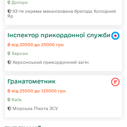
Дніпро
93-тя окрема механізована бригада Холодний
Яр
Інспектор прикордонної служби
від 20500 до 25000 грн
Херсон
Херсонський прикордонний загін
Гранатометник
від 25000 до 125000 грн
Київ
Морська Піхота ЗСУ