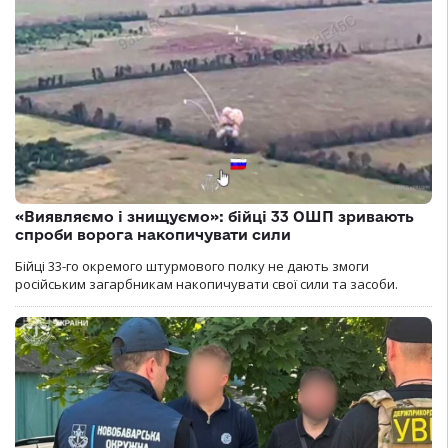
«Виявляємо і знищуємо»: бійці 33 ОШП зривають
спроби ворога накопичувати сили
Бійці 33-го окремого штурмового полку не дають змоги
російським загарбникам накопичувати свої сили та засоби.