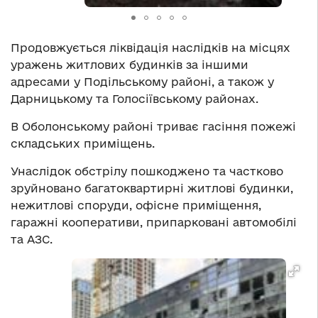
Продовжується ліквідація наслідків на місцях
уражень житлових будинків за іншими
адресами у Подільському районі, а також у
Дарницькому та Голосіївському районах.
В Оболонському районі триває гасіння пожежі
складських приміщень.
Унаслідок обстрілу пошкоджено та частково
зруйновано багатоквартирні житлові будинки,
нежитлові споруди, офісне приміщення,
гаражні кооперативи, припарковані автомобілі
та АЗС.