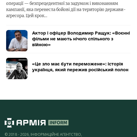
операції — безпрецедентної за задумом і виконанням
кампанії, яка перенесла бойові дії на територію держави-
агресора. Цей крок…
Актор і офіцер Володимир Ращук: «Воєнні
фільми не мають нічого спільного з
війною»
«Це зло має бути переможене»: історія
українця, який пережив російський полон
© 2018 - 2026, ІНФОРМАЦІЙНЕ АГЕНТСТВО,