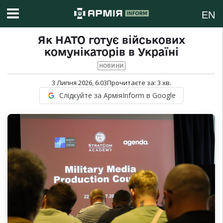
EN
Як НАТО готує військових
комунікаторів в Україні
НОВИНИ
3 Липня 2026, 6:03
Прочитаєте за:
3
хв.
Слідкуйте за АрміяInform в Google