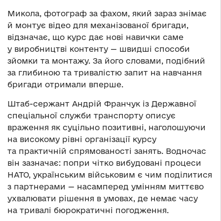
Микола, фотограф за фахом, який зараз знімає
й монтує відео для механізованої бригади,
відзначає, що курс дає нові навички саме
у виробництві контенту — швидші способи
зйомки та монтажу. За його словами, подібний
за глибиною та тривалістю запит на навчання
бригади отримали вперше.
Штаб-сержант Андрій Франчук із Державної
спеціальної служби транспорту описує
враження як суцільно позитивні, наголошуючи
на високому рівні організації курсу
та практичній спрямованості занять. Водночас
він зазначає: попри чітко вибудовані процеси
НАТО, українським військовим є чим поділитися
з партнерами — насамперед умінням миттєво
ухвалювати рішення в умовах, де немає часу
на тривалі бюрократичні погодження.