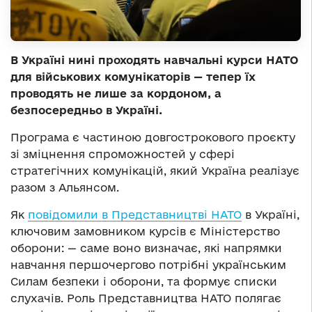
В Україні нині проходять навчальні курси НАТО
для військових комунікаторів — тепер їх
проводять не лише за кордоном, а
безпосередньо в Україні.
Програма є частиною довгострокового проєкту
зі зміцнення спроможностей у сфері
стратегічних комунікацій, який Україна реалізує
разом з Альянсом.
Як
повідомили в Представництві НАТО
в Україні,
ключовим замовником курсів є Міністерство
оборони: — саме воно визначає, які напрямки
навчання першочергово потрібні українським
Силам безпеки і оборони, та формує списки
слухачів. Роль Представництва НАТО полягає