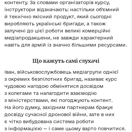
контенту. За словами організаторів курсу,
інструктори відзначають: настільки об’ємний
й технічно якісний продукт, який сьогодні
виробляють українські бригади, а також
залучені до цієї роботи великі комерційні
медіапродакшени, не завжди характерний
навіть для армій із значно більшими ресурсами.
Що кажуть самі слухачі
Іван, військовослужбовець медіагрупи однієї
з окремих безпілотних бригад, називає курс
чудовою нагодою обмінятися досвідом
з колегами та налагодити взаємодію
з міністерствами, які погоджують контент.
На його думку, західним партнерам бракує
досвіду сучасної дронової війни, зате в них
є чітко вибудована система роботи
з інформацією — і саме цьому варто повчитися.