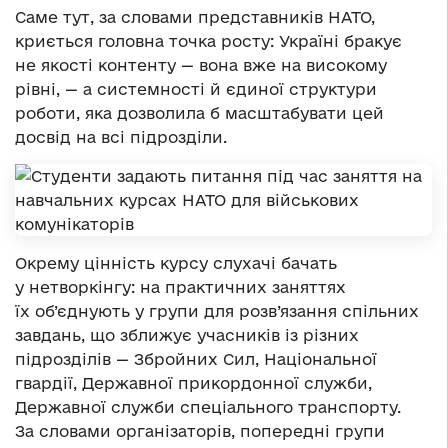
Саме тут, за словами представників НАТО,
криється головна точка росту: Україні бракує
не якості контенту — вона вже на високому
рівні, — а системності й єдиної структури
роботи, яка дозволила б масштабувати цей
досвід на всі підрозділи.
Окрему цінність курсу слухачі бачать
у нетворкінгу: на практичних заняттях
їх об’єднують у групи для розв’язання спільних
завдань, що зближує учасників із різних
підрозділів — Збройних Сил, Національної
гвардії, Державної прикордонної служби,
Державної служби спеціального транспорту.
За словами організаторів, попередні групи