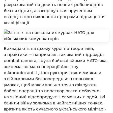
розрахований на десять повних робочих днів
без вихідних, а завершується врученням
свідоцтв про виконання програми підвищення
кваліфікації.
Викладають на цьому курсі не теоретики,
а практики — наприклад, так званий підрозділ
combat camera, група бойової зйомки НАТО, яка,
зокрема, знімала операції Альянсу
в Афганістані. Ці інструктори тижнями жили
з військовими безпосередньо в польових
умовах, щоб максимально точно фіксувати
бойові операції та перетворювати побачене
на якісний відеопродукт. І саме цих людей, які
бачили війну зблизька в найгарячіших точках,
вразила якість сучасного українського мілітарі-