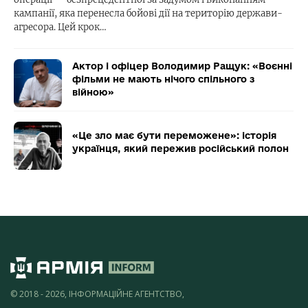
кампанії, яка перенесла бойові дії на територію держави-
агресора. Цей крок…
Актор і офіцер Володимир Ращук: «Воєнні
фільми не мають нічого спільного з
війною»
«Це зло має бути переможене»: історія
українця, який пережив російський полон
© 2018 - 2026, ІНФОРМАЦІЙНЕ АГЕНТСТВО,