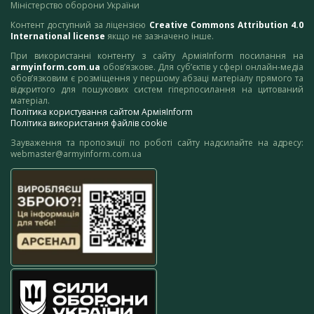
Міністерство оборони України
Контент доступний за ліцензією
Creative Commons Attribution 4.0
International license
якщо не зазначено інше.
При використанні контенту з сайту АрміяInform посилання на
armyinform.com.ua
обов’язкове. Для суб’єктів у сфері онлайн-медіа
обов’язковим є розміщення у першому абзаці матеріалу прямого та
відкритого для пошукових систем гіперпосилання на цитований
матеріал.
Політика користування сайтом АрміяInform
Політика використання файлів cookie
Зауваження та пропозиції по роботі сайту надсилайте на адресу:
webmaster@armyinform.com.ua