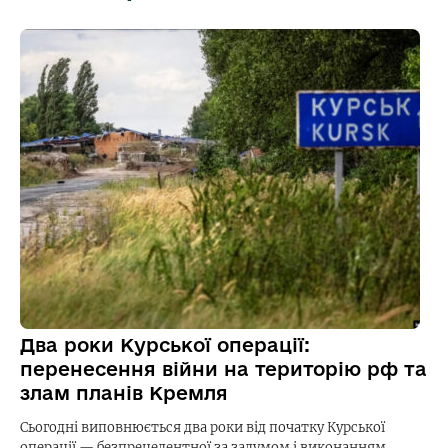
Два роки Курської операції:
перенесення війни на територію рф та
злам планів Кремля
Сьогодні виповнюється два роки від початку Курської
операції — безпрецедентної за задумом і виконанням