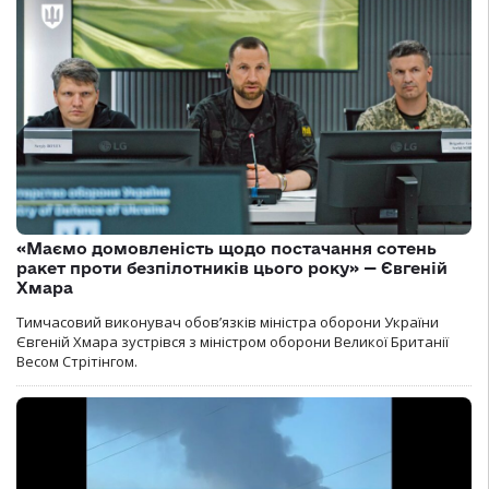
«Маємо домовленість щодо постачання сотень
ракет проти безпілотників цього року» — Євгеній
Хмара
Тимчасовий виконувач обов’язків міністра оборони України
Євгеній Хмара зустрівся з міністром оборони Великої Британії
Весом Стрітінгом.