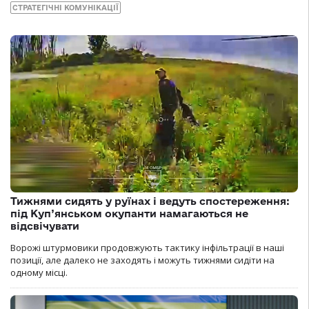
СТРАТЕГІЧНІ КОМУНІКАЦІЇ
Тижнями сидять у руїнах і ведуть спостереження:
під Куп’янськом окупанти намагаються не
відсвічувати
Ворожі штурмовики продовжують тактику інфільтрації в наші
позиції, але далеко не заходять і можуть тижнями сидіти на
одному місці.