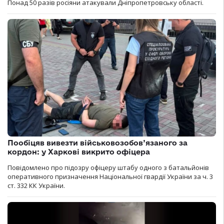
Понад 50 разів росіяни атакували Дніпропетровську області.
Пообіцяв вивезти військовозобов’язаного за
кордон: у Харкові викрито офіцера
Повідомлено про підозру офіцеру штабу одного з батальйонів
оперативного призначення Національної гвардії України за ч. 3
ст. 332 КК України.