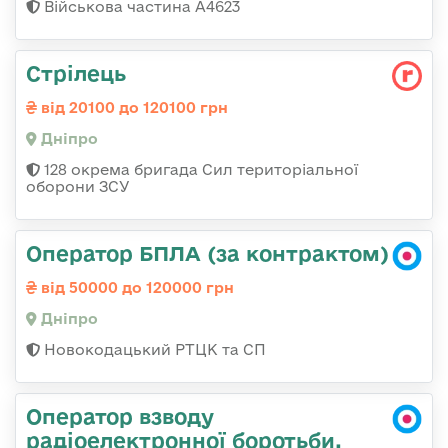
Військова частина А4623
Стрілець
від 20100 до 120100 грн
Дніпро
128 окрема бригада Сил територіальної
оборони ЗСУ
Оператор БПЛА (за контрактом)
від 50000 до 120000 грн
Дніпро
Новокодацький РТЦК та СП
Оператор взводу
радіоелектронної боротьби,