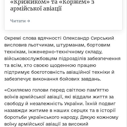
«Крижиком» та «Коржем» з
армійської авіації
Окремі слова вдячності Олександр Сирський
висловив льотчикам, штурманам, бортовим
технікам, інженерно-технічному складу,
військовослужбовцям підрозділів забезпечення
та всім, хто своєю щоденною працею
підтримує боєготовність авіаційної техніки й
забезпечує виконання бойових завдань.
«Схиляємо голови перед світлою пам’яттю
воїнів армійської авіації, які віддали життя за
свободу й незалежність України. Їхній подвиг
назавжди житиме в наших серцях та в історії
боротьби українського народу. Дякую кожному
воїну армійської авіації за високий