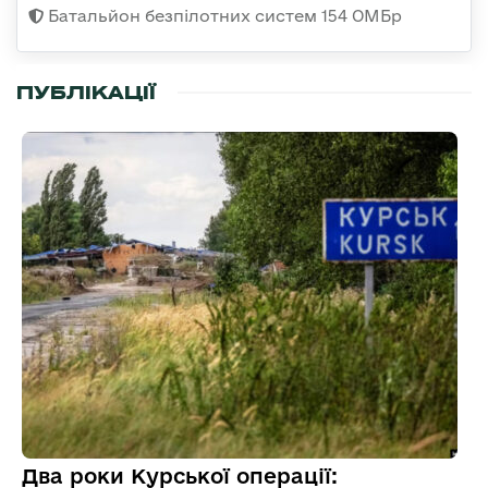
Батальйон безпілотних систем 154 ОМБр
ПУБЛІКАЦІЇ
Два роки Курської операції: