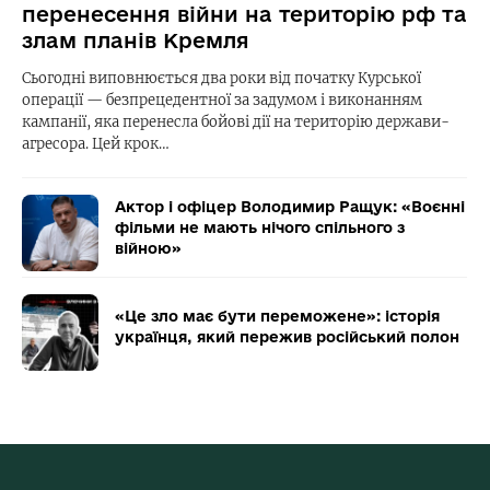
перенесення війни на територію рф та
злам планів Кремля
Сьогодні виповнюється два роки від початку Курської
операції — безпрецедентної за задумом і виконанням
кампанії, яка перенесла бойові дії на територію держави-
агресора. Цей крок…
Актор і офіцер Володимир Ращук: «Воєнні
фільми не мають нічого спільного з
війною»
«Це зло має бути переможене»: історія
українця, який пережив російський полон