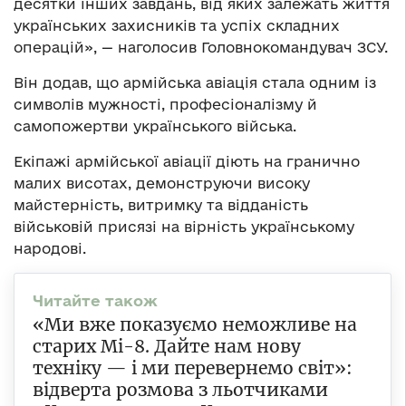
десятки інших завдань, від яких залежать життя
українських захисників та успіх складних
операцій», — наголосив Головнокомандувач ЗСУ.
Він додав, що армійська авіація стала одним із
символів мужності, професіоналізму й
самопожертви українського війська.
Екіпажі армійської авіації діють на гранично
малих висотах, демонструючи високу
майстерність, витримку та відданість
військовій присязі на вірність українському
народові.
«Ми вже показуємо неможливе на
старих Мі-8. Дайте нам нову
техніку — і ми перевернемо світ»:
відверта розмова з льотчиками