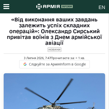
EN
«Від виконання ваших завдань
залежить успіх складних
операцій»: Олександр Сирський
привітав воїнів з Днем армійської
авіації
НОВИНИ
3 Липня 2026, 7:47
Прочитаєте за:
< 1
хв.
Слідкуйте за АрміяInform в Google