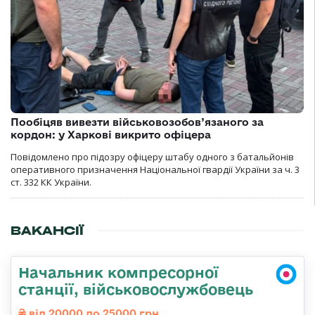
Пообіцяв вивезти військовозобов’язаного за
кордон: у Харкові викрито офіцера
Повідомлено про підозру офіцеру штабу одного з батальйонів
оперативного призначення Національної гвардії України за ч. 3
ст. 332 КК України.
ВАКАНСІЇ
Начальник компресорної
станції, військовослужбовець
від 20000 до 25000 грн