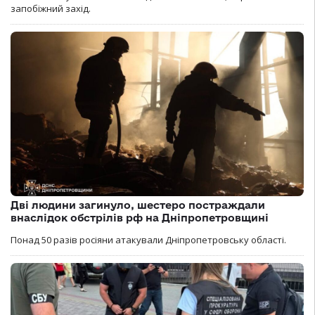
запобіжний захід.
Дві людини загинуло, шестеро постраждали
внаслідок обстрілів рф на Дніпропетровщині
Понад 50 разів росіяни атакували Дніпропетровську області.