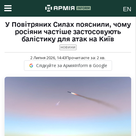
EN
У Повітряних Силах пояснили, чому
росіяни частіше застосовують
балістику для атак на Київ
НОВИНИ
2 Липня 2026, 14:43
Прочитаєте за:
2
хв.
Слідкуйте за АрміяInform в Google