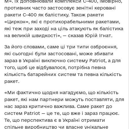
М». Їх доповнювали комплекси С-400, імовірно,
противник часто застосовує зенітні керовані
ракети С-400 як балістику. Також ракети
«Циркон», які є протикорабельними ракетами,
які теж при заході на ціль атакують як балістика
на великій швидкості», — сказав Юрій Ігнат.
За його словами, саме ці три типи озброєння,
які сьогодні були застосовані, може збивати
зараз в Україні виключно систему Patriot, а для
того, щоб це відбувалося, потрібна певна
кількість батарейних систем та певна кількість
ракет.
«Ми фактично щодня нагадуємо, що кількість
ракет, які нам партнери можуть поставляти, для
нас зараз критично важлива. Саме ракет до
систем Patriot — це те, що вже і зараз працює.
Те, що перспектива є в Україні отримати
спільне виробництво чи власне унікальне