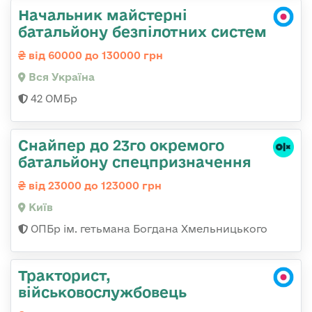
Начальник майстерні
батальйону безпілотних систем
від 60000 до 130000 грн
Вся Україна
42 ОМБр
Снайпер до 23го окремого
батальйону спецпризначення
від 23000 до 123000 грн
Київ
ОПБр ім. гетьмана Богдана Хмельницького
Тракторист,
військовослужбовець