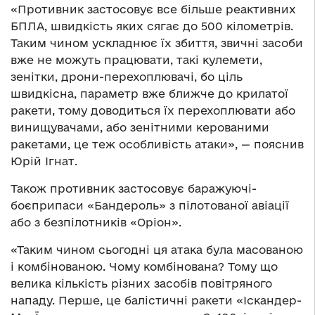
«Противник застосовує все більше реактивних
БПЛА, швидкість яких сягає до 500 кілометрів.
Таким чином ускладнює їх збиття, звичні засоби
вже не можуть працювати, такі кулемети,
зенітки, дрони-перехоплювачі, бо ціль
швидкісна, параметр вже ближче до крилатої
ракети, тому доводиться їх перехоплювати або
винищувачами, або зенітними керованими
ракетами, це теж особливість атаки», — пояснив
Юрій Ігнат.
Також противник застосовує баражуючі-
боєприпаси «Бандероль» з пілотованої авіації
або з безпілотників «Оріон».
«Таким чином сьогодні ця атака була масованою
і комбінованою. Чому комбінована? Тому що
велика кількість різних засобів повітряного
нападу. Перше, це балістичні ракети «Іскандер-