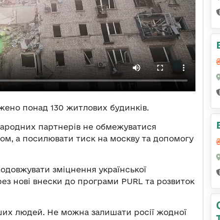
жено понад 130 житлових будинків.
ародних партнерів не обмежуватися
м, а посилювати тиск на москву та допомогу
родовжувати зміцнення української
рез нові внески до програми PURL та розвиток
ших людей. Не можна залишати росії жодної