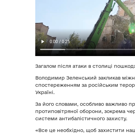
Загалом після атаки в столиці пошкод
Володимир Зеленський закликав міжн
спостереженням за російським тероро
Україні.
За його словами, особливо важливо п
протиповітряної оборони, зокрема че
системи антибалістичного захисту.
«Все це необхідно, щоб захистити на