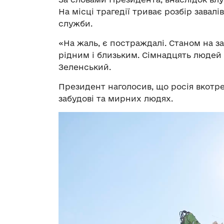
На місці трагедії триває розбір завал
служби.
«На жаль, є постраждалі. Станом на за
рідним і близьким. Сімнадцять людей
Зеленський.
Президент наголосив, що росія вкотре
забудові та мирних людях.