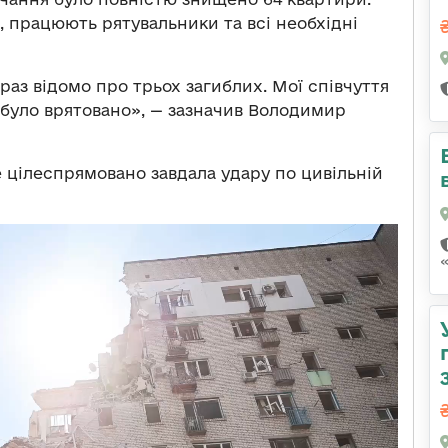
ів, працюють рятувальники та всі необхідні
раз відомо про трьох загиблих. Мої співчуття
 було врятовано», — зазначив Володимир
 цілеспрямовано завдала удару по цивільній