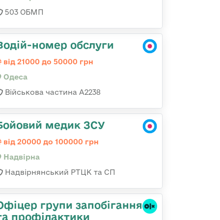
503 ОБМП
Водій-номер обслуги
від 21000 до 50000 грн
Одеса
Військова частина А2238
Бойовий медик ЗСУ
від 20000 до 100000 грн
Надвірна
Надвірнянський РТЦК та СП
Офіцер групи запобігання
та профілактики