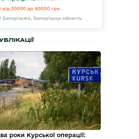
від 30000 до 60000 грн
Запоріжжя, Запорізька область
УБЛІКАЦІЇ
ва роки Курської операції: