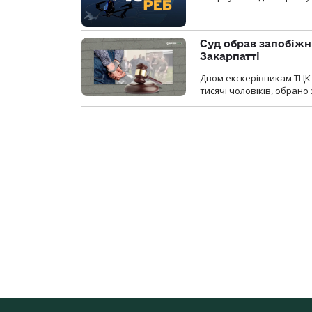
Суд обрав запобіжн
Закарпатті
Двом екскерівникам ТЦК 
тисячі чоловіків, обрано