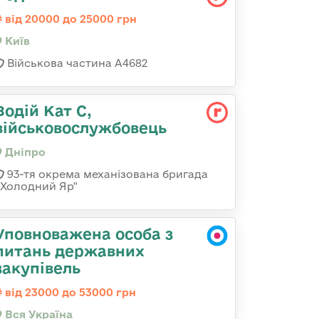
від 20000 до 25000 грн
Київ
Військова частина А4682
Водій Кат С,
військовослужбовець
Дніпро
93-тя окрема механізована бригада
«Холодний Яр"
Уповноважена особа з
питань державних
закупівель
від 23000 до 53000 грн
Вся Україна