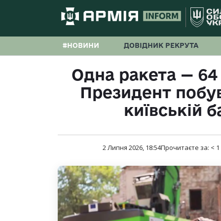
#НОВИНИ
ДОВІДНИК РЕКРУТА
Одна ракета — 64
Президент побув
київській б
2 Липня 2026, 18:54
Прочитаєте за:
< 1