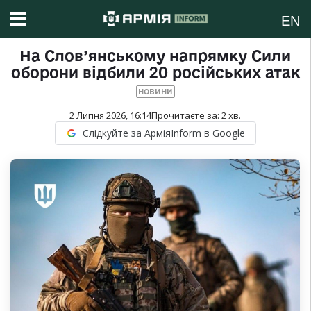
EN
На Слов’янському напрямку Сили
оборони відбили 20 російських атак
НОВИНИ
2 Липня 2026, 16:14
Прочитаєте за:
2
хв.
Слідкуйте за АрміяInform в Google