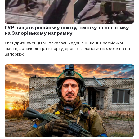
ГУР нищать російську піхоту, техніку та логістику
на Запорізькому напрямку
Спецпризначенці ГУР показали кадри знищення російської
піхоти, артилерії, транспорту, дронів та логістичних об’єктів на
Запоріжжі.