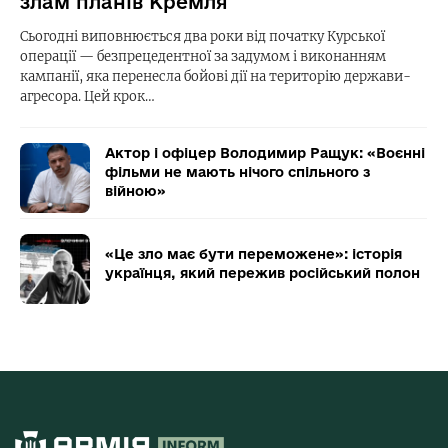
злам планів Кремля
Сьогодні виповнюється два роки від початку Курської
операції — безпрецедентної за задумом і виконанням
кампанії, яка перенесла бойові дії на територію держави-
агресора. Цей крок…
Актор і офіцер Володимир Ращук: «Воєнні
фільми не мають нічого спільного з
війною»
«Це зло має бути переможене»: історія
українця, який пережив російський полон