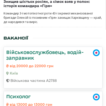
Знищив шістьох росіян, а сімох взяв у полон:
історія командира «Гіря»
Командир 3-ї мотопіхотної роти 43-ї окремої механізованої
бригади Олексій із позивним «Гіря» захищає Харківщину — край,
де народився та виріс.
ВАКАНСІЇ
Військовослужбовець, водій-
заправник
від 20000 до 22000 грн
Київ
Військова частина А2788
Психолог
від 13000 до 13000 грн