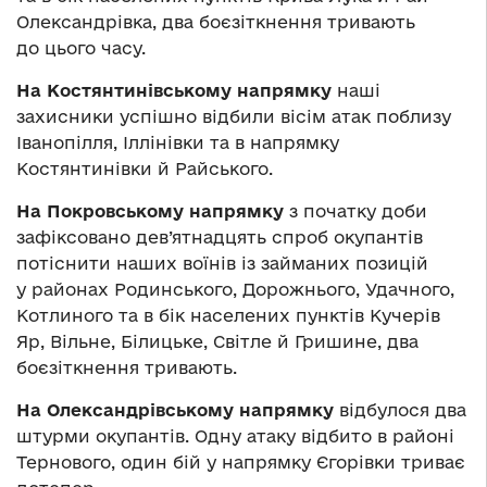
Олександрівка, два боєзіткнення тривають
до цього часу.
На Костянтинівському напрямку
наші
захисники успішно відбили вісім атак поблизу
Іванопілля, Іллінівки та в напрямку
Костянтинівки й Райського.
На Покровському напрямку
з початку доби
зафіксовано дев’ятнадцять спроб окупантів
потіснити наших воїнів із займаних позицій
у районах Родинського, Дорожнього, Удачного,
Котлиного та в бік населених пунктів Кучерів
Яр, Вільне, Білицьке, Світле й Гришине, два
боєзіткнення тривають.
На Олександрівському напрямку
відбулося два
штурми окупантів. Одну атаку відбито в районі
Тернового, один бій у напрямку Єгорівки триває