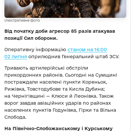
Ілюстративне фото
Від початку доби агресор 85 разів атакував
позиції Сил оборони.
Оперативну інформацію
станом на 16:00
02 липня
оприлюднив Генеральний штаб ЗСУ.
Тривають артилерійські обстріли
прикордонних районів. Сьогодні на Сумщині
постраждали населені пункти Кореньок,
Рижівка, Товстодубове та Кисла Дубина;
на Чернігівщині — Клюси й Леонівка. Також
ворог завдав авіаційних ударів по районах
населених пунктів Годунівка, Гірки та Вільна
Слобода.
На Північно-Слобожанському і Курському