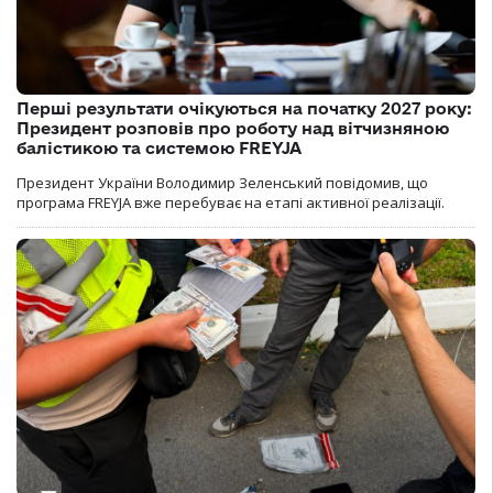
Перші результати очікуються на початку 2027 року:
Президент розповів про роботу над вітчизняною
балістикою та системою FREYJA
Президент України Володимир Зеленський повідомив, що
програма FREYJA вже перебуває на етапі активної реалізації.