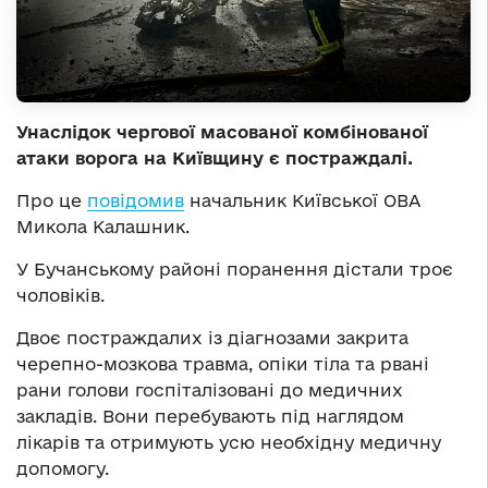
Унаслідок чергової масованої комбінованої
атаки ворога на Київщину є постраждалі.
Про це
повідомив
начальник Київської ОВА
Микола Калашник.
У Бучанському районі поранення дістали троє
чоловіків.
Двоє постраждалих із діагнозами закрита
черепно-мозкова травма, опіки тіла та рвані
рани голови госпіталізовані до медичних
закладів. Вони перебувають під наглядом
лікарів та отримують усю необхідну медичну
допомогу.