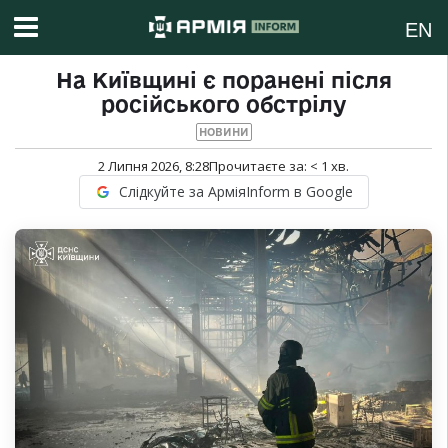
EN
На Київщині є поранені після
російського обстрілу
НОВИНИ
2 Липня 2026, 8:28
Прочитаєте за:
< 1
хв.
Слідкуйте за АрміяInform в Google