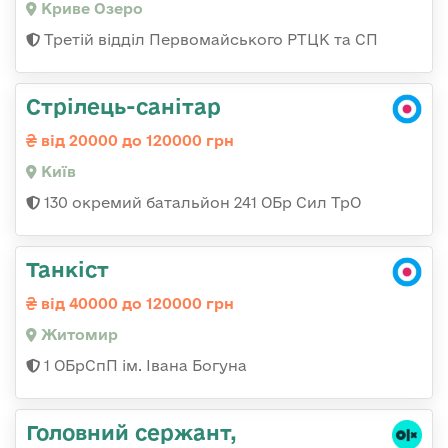
Криве Озеро
Третій відділ Первомайського РТЦК та СП
Стрілець-санітар
від 20000 до 120000 грн
Київ
130 окремий батальйон 241 ОБр Сил ТрО
Танкіст
від 40000 до 120000 грн
Житомир
1 ОБрСпП ім. Івана Богуна
Головний сержант,