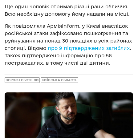
Ще один чоловік отримав різані рани обличчя.
Всю необхідну допомогу йому надали на місці.
Як повідомляла АрміяInform, у Києві внаслідок
російської атаки зафіксовано пошкодження та
руйнування на понад 30 локаціях в усіх районах
столиці. Відомо
про 9 підтверджених загиблих
.
Також підтверджено інформацію про 56
постраждалих, в тому числі дві дитини.
ВОРОЖІ ОБСТРІЛИ
КИЇВСЬКА ОБЛАСТЬ