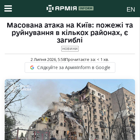
EN
Масована атака на Київ: пожежі та
руйнування в кількох районах, є
загиблі
НОВИНИ
2 Липня 2026, 5:58
Прочитаєте за:
< 1
хв.
Слідкуйте за АрміяInform в Google