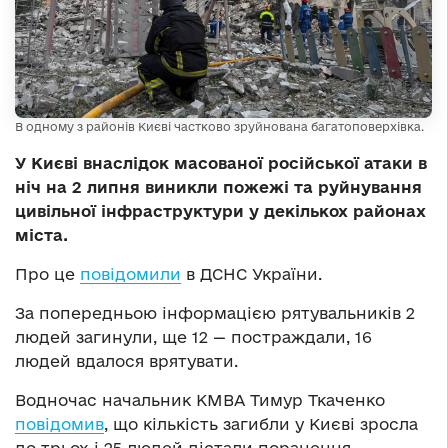
В одному з районів Києві частково зруйнована багатоповерхівка.
У Києві внаслідок масованої російської атаки в
ніч на 2 липня виникли пожежі та руйнування
цивільної інфраструктури у декількох районах
міста.
Про це
повідомили
в ДСНС України.
За попередньою інформацією рятувальників 2
людей загинули, ще 12 — постраждали, 16
людей вдалося врятувати.
Водночас начальник КМВА Тимур Ткаченко
повідомив
, що кількість загибли у Києві зросла