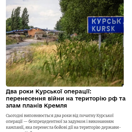
Два роки Курської операції:
перенесення війни на територію рф та
злам планів Кремля
Сьогодні виповнюється два роки від початку Курської
операції — безпрецедентної за задумом і виконанням
кампанії, яка перенесла бойові дії на територію держави-