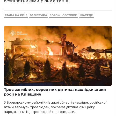
безпілотниками різних типів.
АТАКА НА КИЇВ
БАЛІСТИКА
ВОРОЖІ ОБСТРІЛИ
ШАХЕДИ
Троє загиблих, серед них дитина: наслідки атаки
росії на Київщину
У Броварському районі Київської області внаслідок російської
атаки загинули троє людей, зокрема дитина 2022 року
народження. Ще троє людей постраждали.