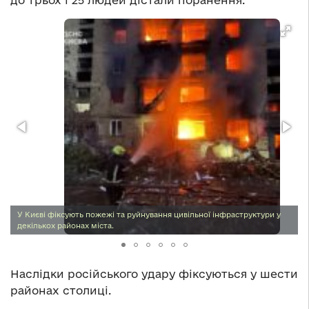
до трьох і 25 людей дістали поранення.
У Києві фіксують пожежі та руйнування цивільної інфраструктури у
декількох районах міста.
Наслідки російського удару фіксуються у шести
районах столиці.