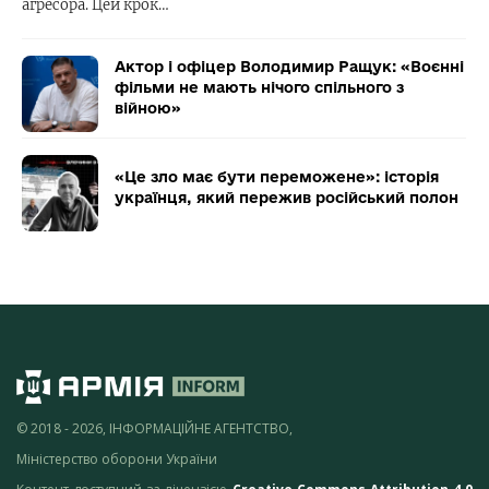
агресора. Цей крок…
Актор і офіцер Володимир Ращук: «Воєнні
фільми не мають нічого спільного з
війною»
«Це зло має бути переможене»: історія
українця, який пережив російський полон
© 2018 - 2026, ІНФОРМАЦІЙНЕ АГЕНТСТВО,
Міністерство оборони України