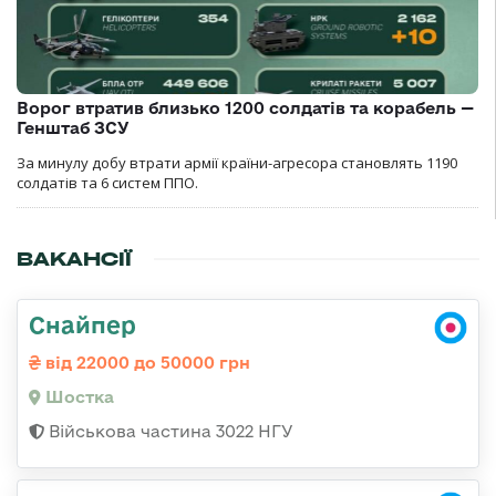
Ворог втратив близько 1200 солдатів та корабель —
Генштаб ЗСУ
За минулу добу втрати армії країни-агресора становлять 1190
солдатів та 6 систем ППО.
ВАКАНСІЇ
Снайпер
від 22000 до 50000 грн
Шостка
Військова частина 3022 НГУ