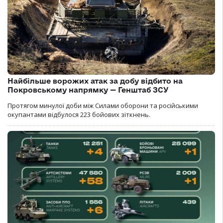
Найбільше ворожих атак за добу відбито на
Покровському напрямку — Генштаб ЗСУ
Протягом минулої доби між Силами оборони та російськими
окупантами відбулося 223 бойових зіткнень.