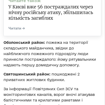
У Києві вже 56 постраждалих через
нічну російську атаку, збільшилась
кількість загиблих
Оболонський район:
пожежа на території
складського майданчика, звідки до
найближчого пожежного підрозділу люди
принесли постраждалого: йому рятувальники
надають першу домедичну допомогу.
Святошинський район:
пошкоджені 2
приватних житлових будинки.
За інформації Повітряних Сил ЗСУ та
моніторингових каналів, ворог вночі атакував
балістичними та крилатими ракетами і