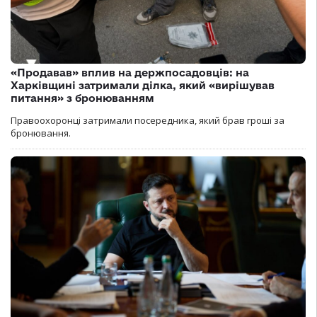
«Продавав» вплив на держпосадовців: на
Харківщині затримали ділка, який «вирішував
питання» з бронюванням
Правоохоронці затримали посередника, який брав гроші за
бронювання.