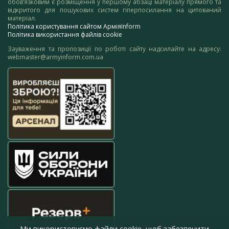
обов’язковим є розміщення у першому абзаці матеріалу прямого та
відкритого для пошукових систем гіперпосилання на цитований
матеріал.
Політика користування сайтом АрміяInform
Політика використання файлів cookie
Зауваження та пропозиції по роботі сайту надсилайте на адресу:
webmaster@armyinform.com.ua
Ми використовуємо файли cookie, щоб забезпечити