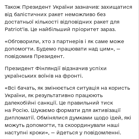
Також Президент України зазначив: захищатися
від балістичних ракет неможливо без
достатньої кількості відповідних ракет для
Patriot’ів. Це найбільший пріоритет зараз.
«Обговорили, хто з партнерів і як саме може
допомогти. Будемо працювати над цим», —
повідомив Президент.
Президент Фінляндії відзначив успіхи
українських воїнів на фронті.
«Всі бачать, як змінюється ситуація на користь
України, як результативно працюють
далекобійні санкції. Це правильний тиск
на Росію. Шукаємо формати для активізації
дипломатії. Обмінялися думками щодо ідей, які
можуть допомогти, та скоординували наші
наступні кроки», — йдеться у повідомленні.