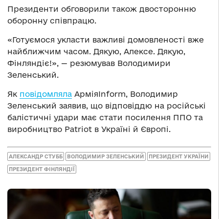
Президенти обговорили також двосторонню
оборонну співпрацю.
«Готуємося укласти важливі домовленості вже
найближчим часом. Дякую, Алексе. Дякую,
Фінляндіє!», — резюмував Володимири
Зеленський.
Як
повідомляла
АрміяInform, Володимир
Зеленський заявив, що відповіддю на російські
балістичні удари має стати посилення ППО та
виробництво Patriot в Україні й Європі.
АЛЕКСАНДР СТУББ
ВОЛОДИМИР ЗЕЛЕНСЬКИЙ
ПРЕЗИДЕНТ УКРАЇНИ
ПРЕЗИДЕНТ ФІНЛЯНДІЇ