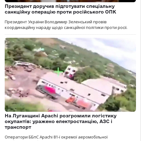
Президент доручив підготувати спеціальну
санкційну операцію проти російського ОПК
Президент України Володимир Зеленський провів
координаційну нараду щодо санкційної політики проти росії.
На Луганщині Apachi розгромили логістику
окупантів: уражено електростанцію, АЗС і
транспорт
Оператори ББпС Apachi 81-ї окремої аеромобільної