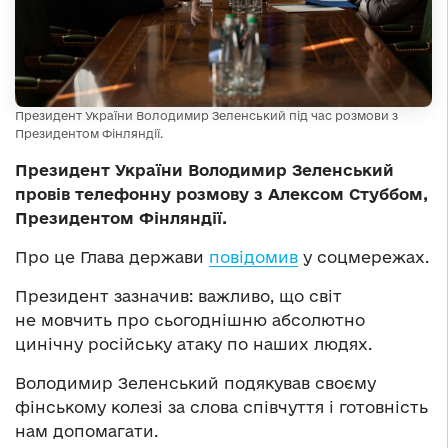
Президент України Володимир Зеленський під час розмови з
Президентом Фінляндії.
Президент України Володимир Зеленський
провів телефонну розмову з Алексом Стуббом,
Президентом Фінляндії.
Про це Глава держави
повідомив
у соцмережах.
Президент зазначив: важливо, що світ
не мовчить про сьогоднішню абсолютно
цинічну російську атаку по наших людях.
Володимир Зеленський подякував своєму
фінському колезі за слова співчуття і готовність
нам допомагати.