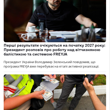
Перші результати очікуються на початку 2027 року:
Президент розповів про роботу над вітчизняною
балістикою та системою FREYJA
Президент України Володимир Зеленський повідомив, що
програма FREYJA вже перебуває на етапі активної реалізації.