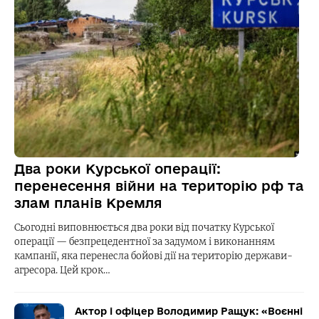
Два роки Курської операції:
перенесення війни на територію рф та
злам планів Кремля
Сьогодні виповнюється два роки від початку Курської
операції — безпрецедентної за задумом і виконанням
кампанії, яка перенесла бойові дії на територію держави-
агресора. Цей крок…
Актор і офіцер Володимир Ращук: «Воєнні