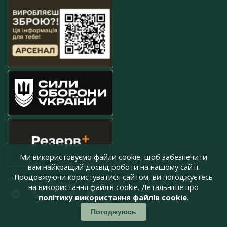
Ми використовуємо файли cookie, щоб забезпечити
вам найкращий досвід роботи на нашому сайті.
Продовжуючи користуватися сайтом, ви погоджуєтесь
press@armyinform.com.ua
на використання файлів cookie. Детальніше про
політику використання файлів cookie
.
Погоджуюсь