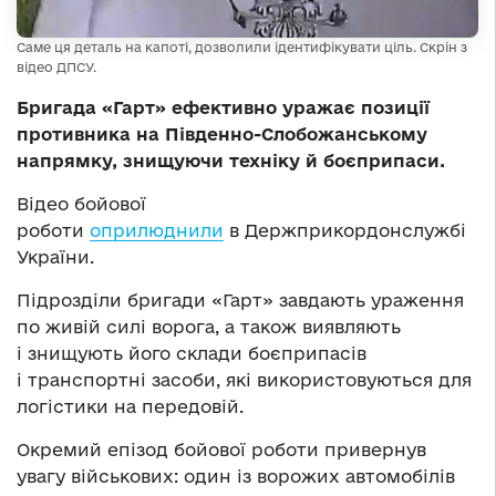
Саме ця деталь на капоті, дозволили ідентифікувати ціль. Скрін з
відео ДПСУ.
Бригада «Гарт» ефективно уражає позиції
противника на Південно-Слобожанському
напрямку, знищуючи техніку й боєприпаси.
Відео бойової
роботи
оприлюднили
в Держприкордонслужбі
України.
Підрозділи бригади «Гарт» завдають ураження
по живій силі ворога, а також виявляють
і знищують його склади боєприпасів
і транспортні засоби, які використовуються для
логістики на передовій.
Окремий епізод бойової роботи привернув
увагу військових: один із ворожих автомобілів