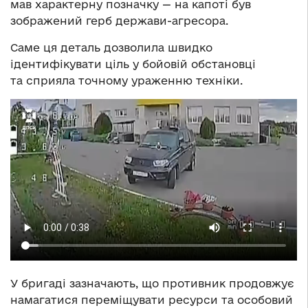
мав характерну позначку — на капоті був
зображений герб держави-агресора.
Саме ця деталь дозволила швидко
ідентифікувати ціль у бойовій обстановці
та сприяла точному ураженню техніки.
У бригаді зазначають, що противник продовжує
намагатися переміщувати ресурси та особовий