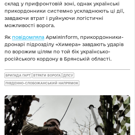
склад у прифронтовій зоні, однак українські
прикордонники системно ускладнюють ці дії,
завдаючи втрат і руйнуючи логістичні
можливості ворога.
Як
повідомляла
АрміяInform, прикордонники-
дронарі підрозділу «Химера» завдають ударів
по ворожим цілям по той бік українсько-
російського кордону в Брянській області.
БРИГАДА ГАРТ
ВТРАТИ ВОРОГА
ДПСУ
ПІВДЕННО-СЛОБОЖАНСЬКИЙ НАПРЯМОК