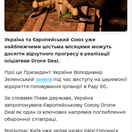
Україна та Європейський Союз уже
найближчими шістьма місяцями можуть
досягти відчутного прогресу в реалізації
ініціативи Drone Deal.
Про це Президент України Володимир
Зеленський
заявив
під час виступу на церемонії
відкриття головування Ірландії в Раді ЄС.
За словами Глави держави, Україна
запропонувала Європейському Союзу Drone
Deal як один із ключових напрямів поглиблення
оборонної співпраці.
Водночас Київ уже уклав низку двосторонніх