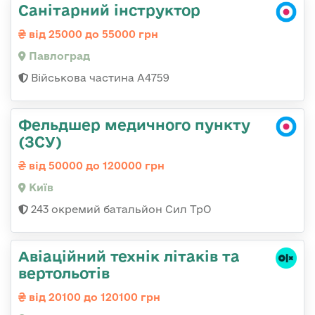
Санітарний інструктор
від 25000 до 55000 грн
Павлоград
Військова частина А4759
Фельдшер медичного пункту
(ЗСУ)
від 50000 до 120000 грн
Київ
243 окремий батальйон Сил ТрО
Авіаційний технік літаків та
вертольотів
від 20100 до 120100 грн