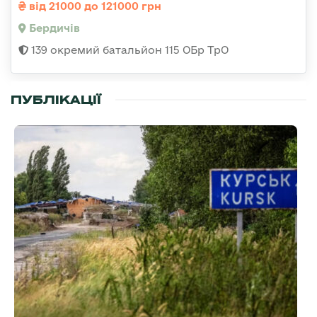
від 21000 до 121000 грн
Бердичів
139 окремий батальйон 115 ОБр ТрО
ПУБЛІКАЦІЇ