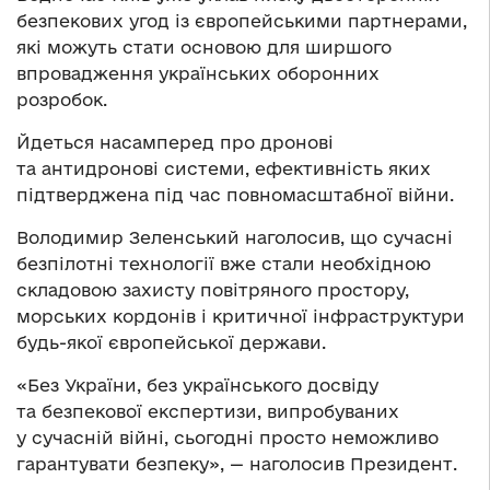
безпекових угод із європейськими партнерами,
які можуть стати основою для ширшого
впровадження українських оборонних
розробок.
Йдеться насамперед про дронові
та антидронові системи, ефективність яких
підтверджена під час повномасштабної війни.
Володимир Зеленський наголосив, що сучасні
безпілотні технології вже стали необхідною
складовою захисту повітряного простору,
морських кордонів і критичної інфраструктури
будь-якої європейської держави.
«Без України, без українського досвіду
та безпекової експертизи, випробуваних
у сучасній війні, сьогодні просто неможливо
гарантувати безпеку», — наголосив Президент.