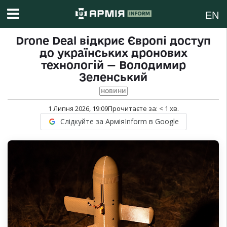
EN
Drone Deal відкриє Європі доступ
до українських дронових
технологій — Володимир
Зеленський
НОВИНИ
1 Липня 2026, 19:09
Прочитаєте за:
< 1
хв.
Слідкуйте за АрміяInform в Google