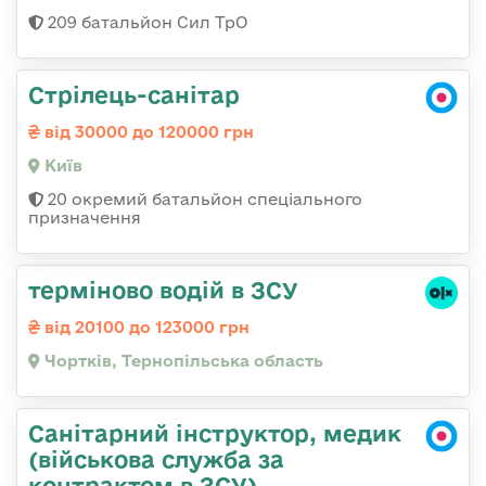
209 батальйон Сил ТрО
Стрілець-санітар
від 30000 до 120000 грн
Київ
20 окремий батальйон спеціального
призначення
терміново водій в ЗСУ
від 20100 до 123000 грн
Чортків, Тернопільська область
Санітарний інструктор, медик
(військова служба за
контрактом в ЗСУ)