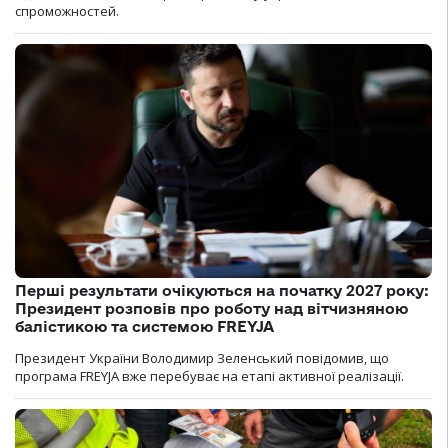
спроможностей.
Перші результати очікуються на початку 2027 року:
Президент розповів про роботу над вітчизняною
балістикою та системою FREYJA
Президент України Володимир Зеленський повідомив, що
програма FREYJA вже перебуває на етапі активної реалізації.