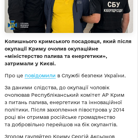
Колишнього кримського посадовця, який після
окупації Криму очолив окупаційне
«міністерство палива та енергетики»,
затримали у Києві.
Про це
повідомили
в Службі безпеки України.
За даними слідства, до окупації чоловік
очолював Республіканський комітет АР Крим
з питань палива, енергетики та інноваційної
політики. Після захоплення півострова у 2014
році він отримав російське громадянство
та добровільно перейшов на бік окупантів.
Згодом гауляйтер Криму Сергій Аксьонов