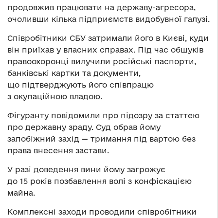
продовжив працювати на державу-агресора,
очоливши кілька підприємств видобувної галузі.
Співробітники СБУ затримали його в Києві, куди
він приїхав у власних справах. Під час обшуків
правоохоронці вилучили російські паспорти,
банківські картки та документи,
що підтверджують його співпрацю
з окупаційною владою.
Фігуранту повідомили про підозру за статтею
про державну зраду. Суд обрав йому
запобіжний захід — тримання під вартою без
права внесення застави.
У разі доведення вини йому загрожує
до 15 років позбавлення волі з конфіскацією
майна.
Комплексні заходи проводили співробітники