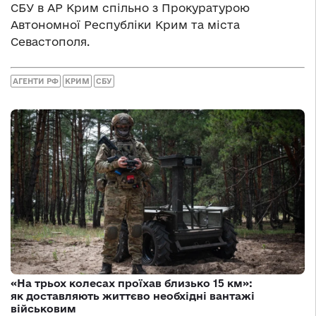
СБУ в АР Крим спільно з Прокуратурою
Автономної Республіки Крим та міста
Севастополя.
АГЕНТИ РФ
КРИМ
СБУ
«На трьох колесах проїхав близько 15 км»:
як доставляють життєво необхідні вантажі
військовим