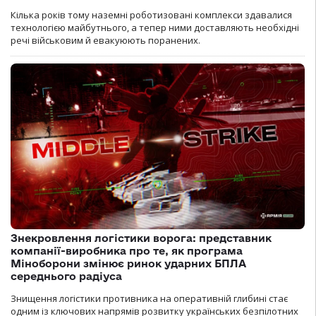
Кілька років тому наземні роботизовані комплекси здавалися
технологією майбутнього, а тепер ними доставляють необхідні
речі військовим й евакуюють поранених.
Знекровлення логістики ворога: представник
компанії-виробника про те, як програма
Міноборони змінює ринок ударних БПЛА
середнього радіуса
Знищення логістики противника на оперативній глибині стає
одним із ключових напрямів розвитку українських безпілотних