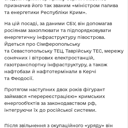
призначив його так званим «міністром палива
та енергетики Республіки Крим».
На цій посаді, за даними СБУ, він допомагав
росіянам захоплювати та підпорядковувати
енергетичну інфраструктуру півострова.
Йдеться про Сімферопольську
та Севастопольську ТЕЦ, Таврійську ТЕС, мережу
сонячних і вітрових електростанцій,
газотранспортну інфраструктуру, а також
нафтобази й нафтотермінали в Керчі
та Феодосії.
Протягом наступних двох років фігурант
займався «перереєстрацією» кримських
енергооб’єктів за законодавством рф,
інтегруючи їх до російської системи.
Після звільнення з окупаційного «уряду» він